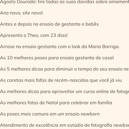
Agosto Dourado: tire todas as suas dúvidas sobre amamen
Ano novo, site novo!
Antes e depois no ensaio de gestante e bebês
Apresento o Theo, com 23 dias!
Arrase no ensaio gestante com o look da Maria Barriga.
As 10 melhores poses para ensaio gestante de casal
As 5 melhores dicas para diminuir o tempo do seu ensaio n
As caretas mais fofas de recém-nascidos que você já viu
As melhores dicas para aproveitar um curso online de fotog
As melhores fotos de Natal para celebrar em família
As poses mais comuns em um ensaio newborn
Atendimento de excelência em estúdio de fotografia newbo