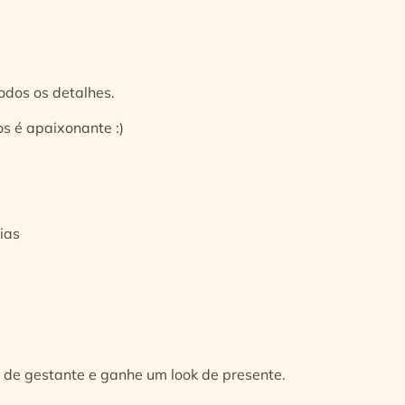
odos os detalhes.
s é apaixonante :)
ias
 de gestante e ganhe um look de presente.