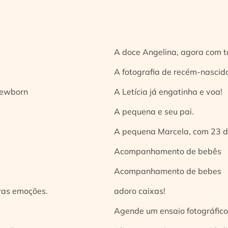
A doce Angelina, agora com t
A fotografia de recém-nascido
 newborn
A Letícia já engatinha e voa!
A pequena e seu pai.
A pequena Marcela, com 23 d
Acompanhamento de bebês
Acompanhamento de bebes
vas emoções.
adoro caixas!
Agende um ensaio fotográfico