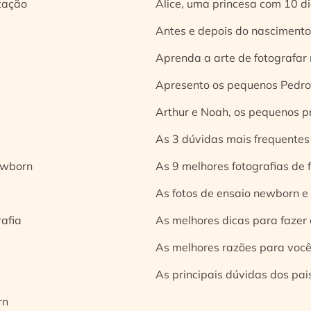
tação
Alice, uma princesa com 10 d
Antes e depois do nascimento:
Aprenda a arte de fotografar
Apresento os pequenos Pedro 
Arthur e Noah, os pequenos pr
As 3 dúvidas mais frequentes
ewborn
As 9 melhores fotografias de
As fotos de ensaio newborn e
rafia
As melhores dicas para fazer 
As melhores razões para você
As principais dúvidas dos pai
rn