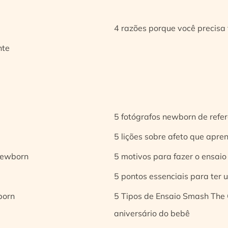
4 razões porque você precisa 
nte
5 fotógrafos newborn de refer
5 lições sobre afeto que apren
 newborn
5 motivos para fazer o ensaio
5 pontos essenciais para ter
born
5 Tipos de Ensaio Smash The 
aniversário do bebê