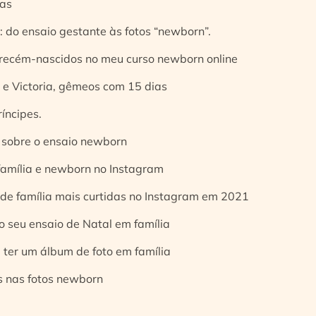
ias
 do ensaio gestante às fotos “newborn”.
 recém-nascidos no meu curso newborn online
e Victoria, gêmeos com 15 dias
íncipes.
 sobre o ensaio newborn
 família e newborn no Instagram
 de família mais curtidas no Instagram em 2021
o seu ensaio de Natal em família
 ter um álbum de foto em família
s nas fotos newborn