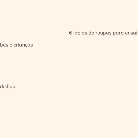
6 ideias de roupas para ensa
bês e crianças
orkshop