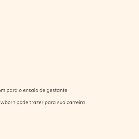
gem para o ensaio de gestante
ewborn pode trazer para sua carreira