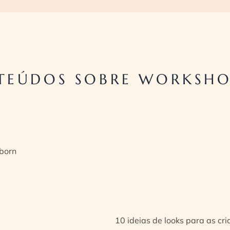
TEÚDOS SOBRE WORKSHO
born
10 ideias de looks para as cr