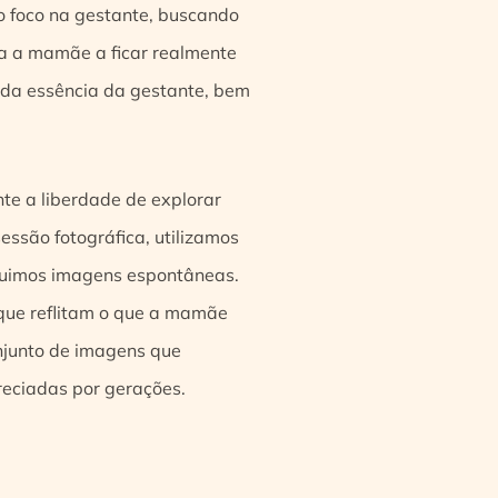
o foco na gestante, buscando
da a mamãe a ficar realmente
da essência da gestante, bem
nte a liberdade de explorar
essão fotográfica, utilizamos
eguimos imagens espontâneas.
 que reflitam o que a mamãe
onjunto de imagens que
reciadas por gerações.