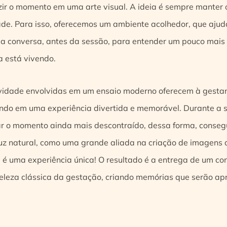
ir o momento em uma arte visual. A ideia é sempre manter 
ade. Para isso, oferecemos um ambiente acolhedor, que aju
 conversa, antes da sessão, para entender um pouco mais 
 está vivendo.
iatividade envolvidas em um ensaio moderno oferecem à gesta
ando em uma experiência divertida e memorável. Durante a s
nar o momento ainda mais descontraído, dessa forma, cons
luz natural, como uma grande aliada na criação de imagens
 é uma experiência única! O resultado é a entrega de um c
eleza clássica da gestação, criando memórias que serão ap