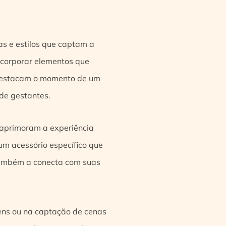
s e estilos que captam a
ncorporar elementos que
e destacam o momento de um
 de gestantes.
 aprimoram a experiência
um acessório específico que
também a conecta com suas
ens ou na captação de cenas