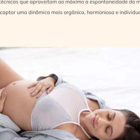
 de técnicas que aproveitam ao máximo a espontaneidade do
 captar uma dinâmica mais orgânica, harmoniosa e individua