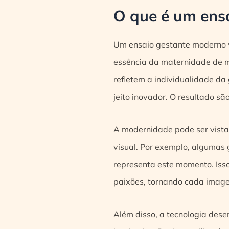
O que é um ens
Um ensaio gestante moderno v
essência da maternidade de m
refletem a individualidade d
jeito inovador. O resultado sã
A modernidade pode ser vista
visual. Por exemplo, algumas 
representa este momento. Iss
paixões, tornando cada image
Além disso, a tecnologia des