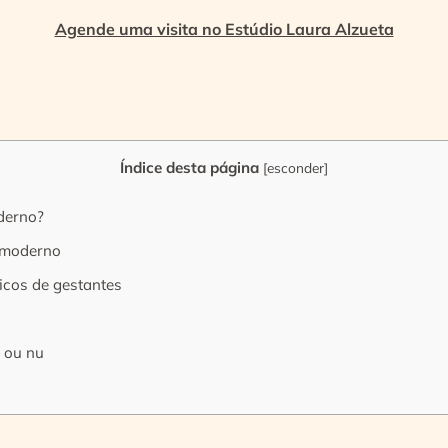
Agende uma visita no Estúdio Laura Alzueta
Índice desta página
[
esconder
]
derno?
 moderno
icos de gestantes
e ou nu