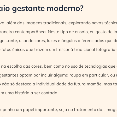
aio gestante moderno?
ai além das imagens tradicionais, explorando novas técnica
aneira contemporânea. Neste tipo de ensaio, eu gosto de i
a gestante, usando cores, luzes e ângulos diferenciados qu
o fotos únicas que trazem um frescor à tradicional fotografia
 na escolha das cores, bem como no uso de tecnologias que
gestantes optam por incluir alguma roupa em particular, ou 
o não só destaca a individualidade da futura mamãe, mas 
m uma história a ser contada.
empenha um papel importante, seja no tratamento das imag