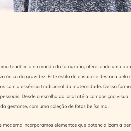
 uma tendência no mundo da fotografia, oferecendo uma a
za única da gravidez. Este estilo de ensaio se destaca pel
ras com a essência tradicional da maternidade. Dessa forma
pessoais. Desde a escolha do local até a composição visual
e da gestante, com uma coleção de fotos belíssima.
te moderno incorporamos elementos que potencializam a per