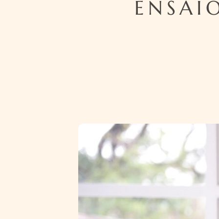
ENSAI