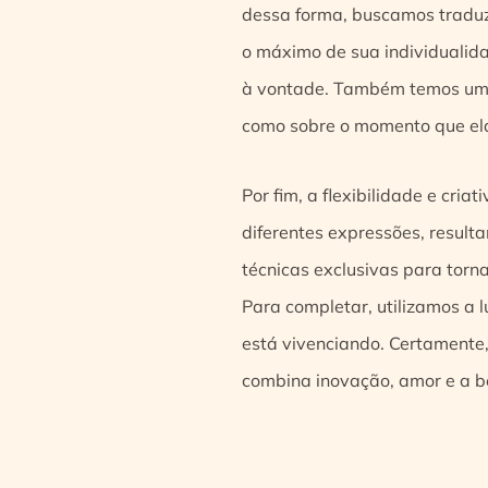
dessa forma, buscamos traduz
o máximo de sua individualid
à vontade. Também temos uma
como sobre o momento que ela
Por fim, a flexibilidade e cr
diferentes expressões, result
técnicas exclusivas para tor
Para completar, utilizamos a 
está vivenciando. Certamente,
combina inovação, amor e a b