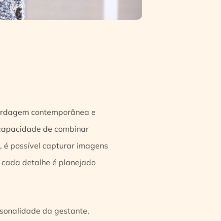
bordagem contemporânea e
a capacidade de combinar
, é possível capturar imagens
, cada detalhe é planejado
sonalidade da gestante,