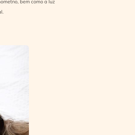
 mometno, bem como a luz
l.