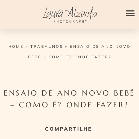
Ir
para
o
conteúdo
HOME
»
TRABALHOS
»
ENSAIO DE ANO NOVO
BEBÊ – COMO É? ONDE FAZER?
ENSAIO DE ANO NOVO BEBÊ
– COMO É? ONDE FAZER?