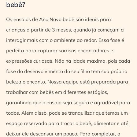
bebê?
Os ensaios de Ano Novo bebê são ideais para
crianças a partir de 3 meses, quando já começam a
interagir mais com o ambiente ao redor. Essa fase é
perfeita para capturar sorrisos encantadores e
expressões curiosas. Não há idade máxima, pois cada
fase do desenvolvimento do seu filho tem sua própria
beleza e encanto. Nossa equipe está preparada para
trabalhar com bebês em diferentes estágios,
garantindo que o ensaio seja seguro e agradável para
todos. Além disso, pode se tranquilizar que temos um
espaço reservado para trocar o bebê, alimentar e até
deixar ele descansar um pouco. Para completar, o