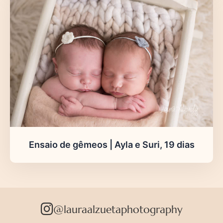
Ensaio de gêmeos | Ayla e Suri, 19 dias
@lauraalzuetaphotography