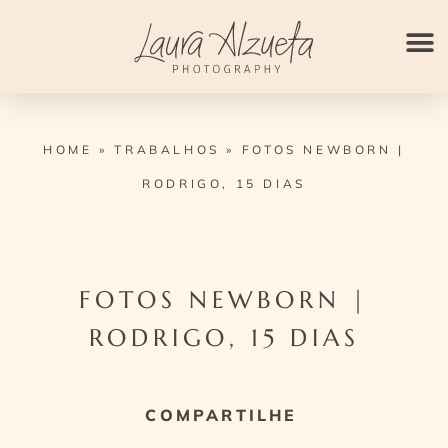
Ir
para
o
conteúdo
HOME
»
TRABALHOS
»
FOTOS NEWBORN |
RODRIGO, 15 DIAS
FOTOS NEWBORN |
RODRIGO, 15 DIAS