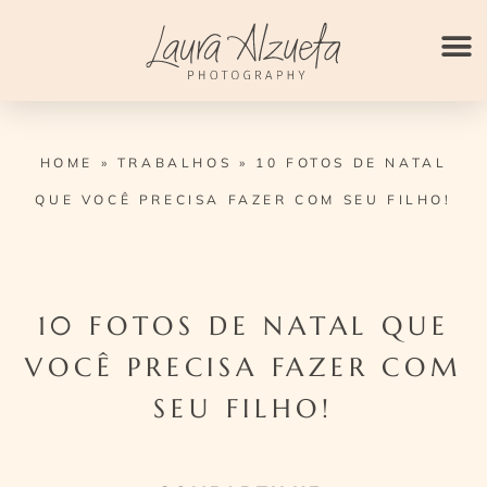
Ir
para
o
conteúdo
HOME
»
TRABALHOS
»
10 FOTOS DE NATAL
QUE VOCÊ PRECISA FAZER COM SEU FILHO!
10 FOTOS DE NATAL QUE
VOCÊ PRECISA FAZER COM
SEU FILHO!