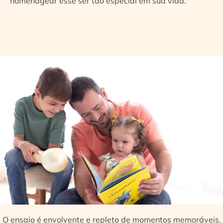
homenagear esse ser tão especial em sua vida.
O ensaio é envolvente e repleto de momentos memoráveis.