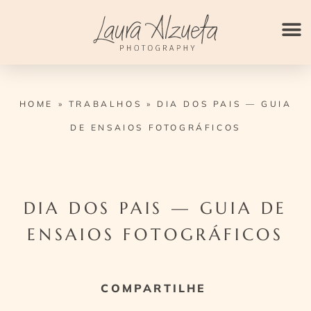
Ir
para
o
conteúdo
HOME
»
TRABALHOS
»
DIA DOS PAIS — GUIA
DE ENSAIOS FOTOGRÁFICOS
DIA DOS PAIS — GUIA DE
ENSAIOS FOTOGRÁFICOS