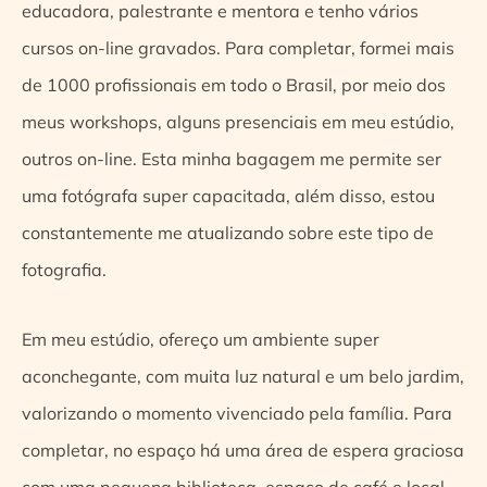
educadora, palestrante e mentora e tenho vários
cursos on-line gravados. Para completar, formei mais
de 1000 profissionais em todo o Brasil, por meio dos
meus workshops, alguns presenciais em meu estúdio,
outros on-line. Esta minha bagagem me permite ser
uma fotógrafa super capacitada, além disso, estou
constantemente me atualizando sobre este tipo de
fotografia.
Em meu estúdio, ofereço um ambiente super
aconchegante, com muita luz natural e um belo jardim,
valorizando o momento vivenciado pela família. Para
completar, no espaço há uma área de espera graciosa
com uma pequena biblioteca, espaço de café e local