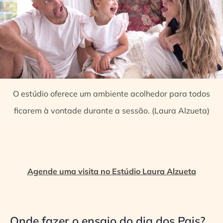
O estúdio oferece um ambiente acolhedor para todos
ficarem à vontade durante a sessão. (Laura Alzueta)
Agende uma visita no Estúdio Laura Alzueta
Onde fazer o ensaio do dia dos Pais?