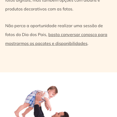
fotos digitais, mas também opções com álbuns e
produtos decorativos com as fotos.
Não perca a oportunidade realizar uma sessão de
fotos do Dia dos Pais,
basta conversar conosco para
mostrarmos os pacotes e disponibilidades
.