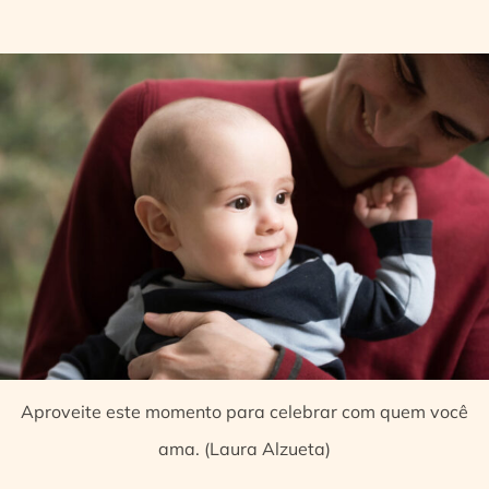
Aproveite este momento para celebrar com quem você
ama. (Laura Alzueta)