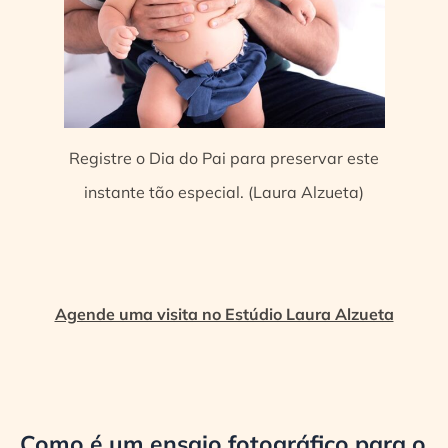
Registre o Dia do Pai para preservar este
instante tão especial. (Laura Alzueta)
Agende uma visita no Estúdio Laura Alzueta
Como é um ensaio fotográfico para o