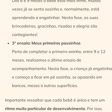
Dos 6 e 9 meses o bebê está mais firme, muitas
vezes já se senta sozinho e, normalmente, está
aprendendo a engatinhar. Nesta fase, as suas
brincadeiras, gracinhas, risadas e alegria são
contagiantes!
3º ensaio: Meus primeiros passinhos
Perto de completar o primeiro aninho, entre 9 e 12
meses, realizamos o último ensaio de
acompanhamento. Nesta fase, a criança já engatinha
e começa a ficar em pé sozinha, se apoiando em
bancos, mesas e outras superfícies.
Importante ressaltar que cada bebê é único e tem um
ritmo muito particular de desenvolvimento
. Por isso,