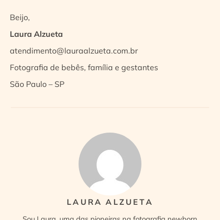
Beijo,
Laura Alzueta
atendimento@lauraalzueta.com.br
Fotografia de bebês, família e gestantes
São Paulo – SP
LAURA ALZUETA
Sou Laura, uma das pioneiras na fotografia newborn