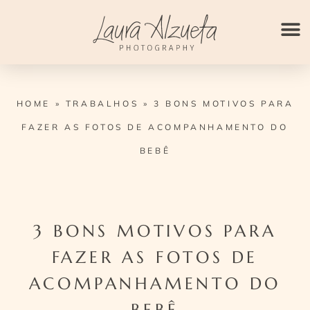
Ir
para
o
conteúdo
HOME
»
TRABALHOS
»
3 BONS MOTIVOS PARA
FAZER AS FOTOS DE ACOMPANHAMENTO DO
BEBÊ
3 BONS MOTIVOS PARA
FAZER AS FOTOS DE
ACOMPANHAMENTO DO
BEBÊ