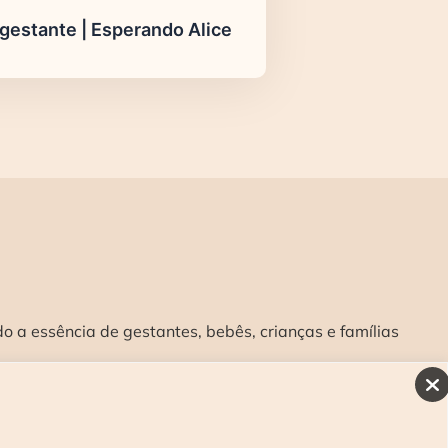
 gestante | Esperando Alice
 a essência de gestantes, bebês, crianças e famílias
INSCREVA-SE E RECEBA NOSSAS NOVIDADES:
>