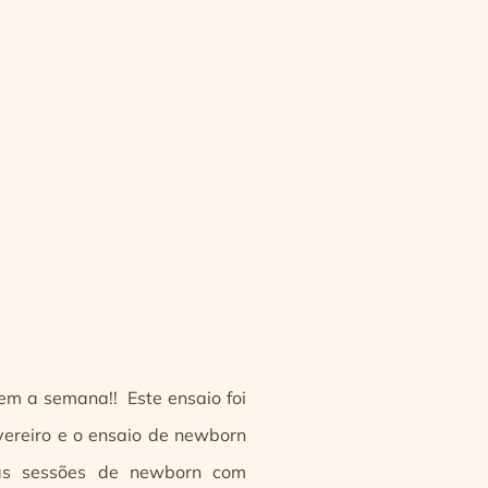
em a semana!! Este ensaio foi
evereiro e o ensaio de newborn
as sessões de newborn com