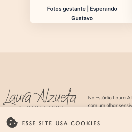
Fotos gestante | Esperando
Gustavo
No Estúdio Laura Al
com um olhar sensí
ESSE SITE USA COOKIES
SOBRE >
O E