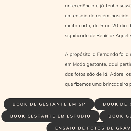
antecedência e já tenho sess
um ensaio de recém-nascido, r
muito curto, do 5 ao 20 dia 
significado de Benício? Aquel
A propósito, a Fernanda foi 
em Moda gestante, aqui pertin
das fotos são de lá. Adorei o
que fizémos uma brincadeira pa
BOOK DE GESTANTE EM SP
BOOK DE 
BOOK GESTANTE EM ESTUDIO
BOOK G
ENSAIO DE FOTOS DE GRÁ