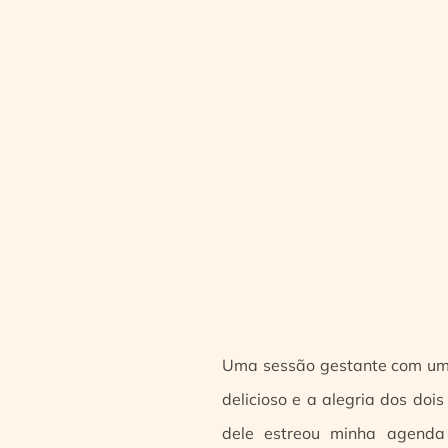
Uma sessão gestante com um c
delicioso e a alegria dos doi
dele estreou minha agend