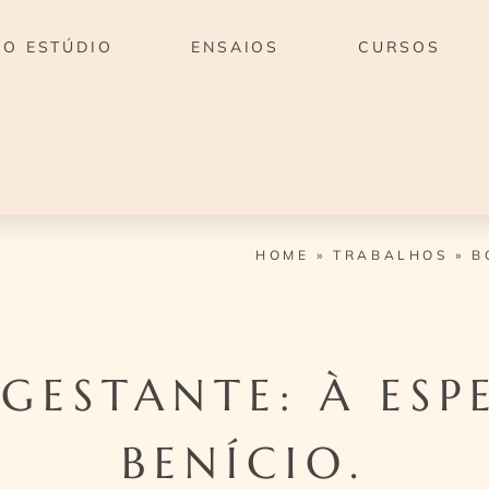
O ESTÚDIO
ENSAIOS
CURSOS
HOME
»
TRABALHOS
»
B
GESTANTE: À ESP
BENÍCIO.