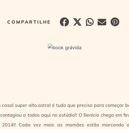
asal super alto astral é tudo que preciso para começar b
s contagiou a todos aqui no estúdio!! O Benício chega em f
a 2014!! Cada vez mais as mamães estão marcando 