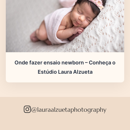
Onde fazer ensaio newborn – Conheça o
Estúdio Laura Alzueta
@lauraalzuetaphotography