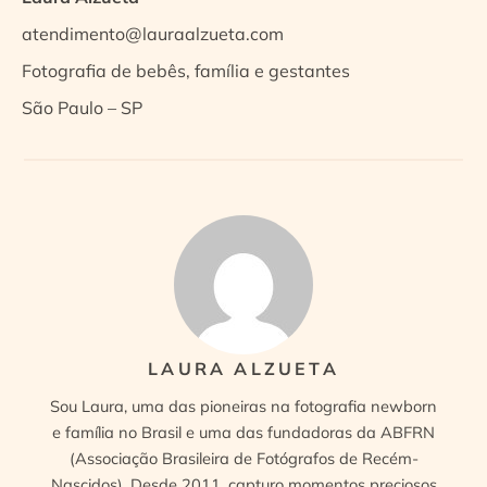
atendimento@lauraalzueta.com
Fotografia de bebês, família e gestantes
São Paulo – SP
LAURA ALZUETA
Sou Laura, uma das pioneiras na fotografia newborn
e família no Brasil e uma das fundadoras da ABFRN
(Associação Brasileira de Fotógrafos de Recém-
Nascidos). Desde 2011, capturo momentos preciosos