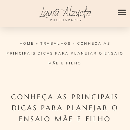
Ir
para
o
conteúdo
HOME
»
TRABALHOS
»
CONHEÇA AS
PRINCIPAIS DICAS PARA PLANEJAR O ENSAIO
MÃE E FILHO
CONHEÇA AS PRINCIPAIS
DICAS PARA PLANEJAR O
ENSAIO MÃE E FILHO