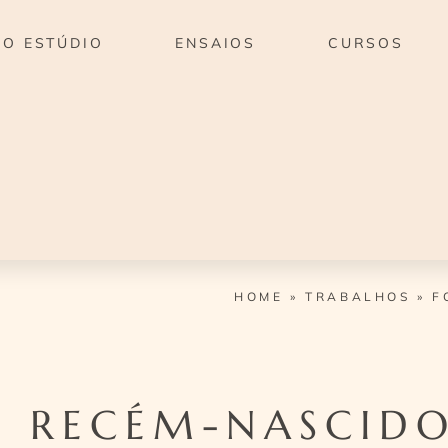
O ESTÚDIO
ENSAIOS
CURSOS
HOME
»
TRABALHOS
»
F
 RECÉM-NASCIDO 