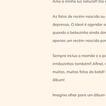
Amo a minha luz natural!! Ela 
As fotos de recém-nascido ou
depressa. O ideal é agendar a
quando o bebezinho ainda dor
apenas um recém-nascido por 
Sempre incluo a mamãe e o pap
irmãozinhos também!! Afinal, 
muitas, muitas fotos do bebê!
álbum!
Imagina olhar para um álbum a