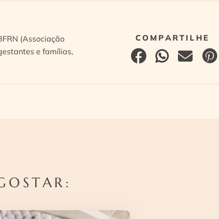
ABFRN (Associação
estantes e famílias,
GOSTAR: