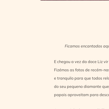
Ficamos encantados aqui
E chegou a vez da doce Liz vi
Fizémos as fotos de recém-nas
e tranquilo para que todos re
do seu pequeno diamante que 
papais aproveitam para descan