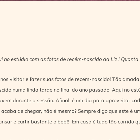
 no estúdio com as fotos de recém-nascido da Liz ! Quanta
r nos visitar e fazer suas fotos de recém-nascido! Tão amad
cido numa linda tarde no final do ano passado. Aqui no est
laxem durante a sessão. Afinal, é um dia para aproveitar ca
acaba de chegar, não é mesmo? Sempre digo que este é um 
sar e curtir bastante o bebê. Em casa é tudo tão corrido 