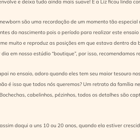
envolve e deixa tudo ainda mais suave! E a Liz ficou linda co
 newborn são uma recordação de um momento tão especial 
ntes do nascimento pois o período para realizar este ensaio
me muito e reproduz as posições em que estava dentro da
dia em nosso estúdio “boutique”, por isso, recomendamos r
ai no ensaio, adoro quando eles tem seu maior tesouro nos
não é isso que todos nós queremos? Um retrato da família ne
 Bochechas, cabelinhos, pézinhos, todos os detalhes são ca
ssim daqui a uns 10 ou 20 anos, quando ela estiver cresci