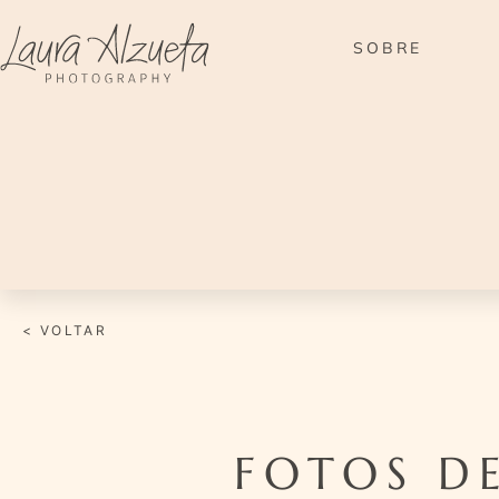
Ir
para
SOBRE
o
conteúdo
< VOLTAR
FOTOS DE