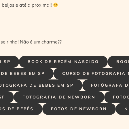
 beijos e até a próxima!!
lseirinha! Não é um charme??
M SP
BOOK DE RECÉM-NASCIDO
BOO
DE BEBES EM SP
CURSO DE FOTOGRAFIA
OTOGRAFA DE BEBES EM SP
FOTÓGRAFA D
SP
FOTOGRAFIA DE NEWBORN
FOTO
OS DE BEBÊS
FOTOS DE NEWBORN
N