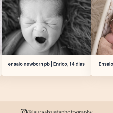
ensaio newborn pb | Enrico, 14 dias
Ensaio
@lauraalzuetaphotography