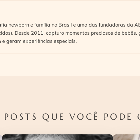
afia newborn e família no Brasil e uma das fundadoras da 
idos). Desde 2011, capturo momentos preciosos de bebês, g
e geram experiências especiais.
 POSTS QUE VOCÊ PODE 