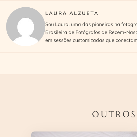
LAURA ALZUETA
Sou Laura, uma das pioneiras na fotogr
Brasileira de Fotógrafos de Recém-Nasc
em sessões customizadas que conectam 
OUTROS