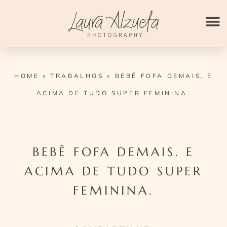
Ir
para
o
conteúdo
HOME
»
TRABALHOS
»
BEBÊ FOFA DEMAIS. E
ACIMA DE TUDO SUPER FEMININA.
BEBÊ FOFA DEMAIS. E
ACIMA DE TUDO SUPER
FEMININA.