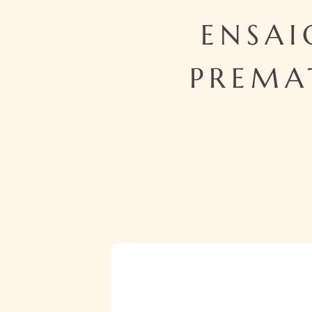
ENSA
PREMA