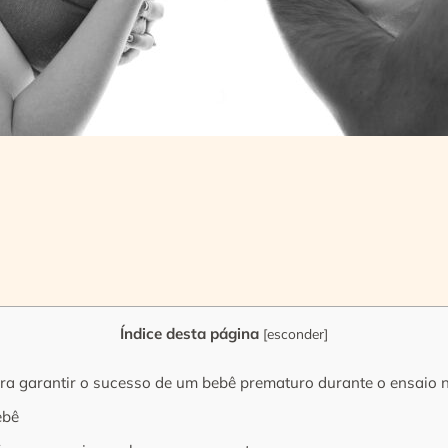
Índice desta página
[
esconder
]
ara garantir o sucesso de um bebê prematuro durante o ensaio
ebê