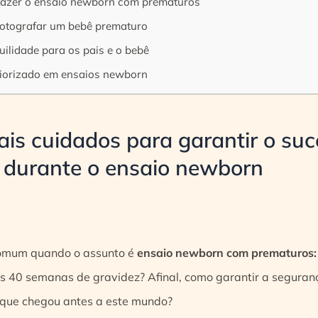
fazer o ensaio newborn com prematuros
fotografar um bebê prematuro
ilidade para os pais e o bebê
riorizado em ensaios newborn
pais cuidados para garantir o su
 durante o ensaio newborn
omum quando o assunto é
ensaio newborn com prematuros:
40 semanas de gravidez? Afinal, como garantir a segurança
a que chegou antes a este mundo?