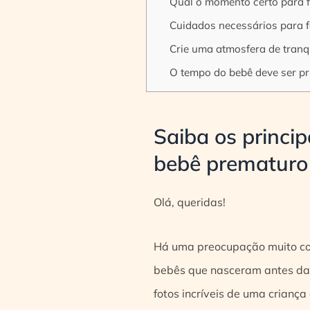
Qual o momento certo para 
Cuidados necessários para 
Crie uma atmosfera de tranqu
O tempo do bebê deve ser p
Saiba os princi
bebê prematuro
Olá, queridas!
Há uma preocupação muito c
bebês que nasceram antes das 
fotos incríveis de uma crianç