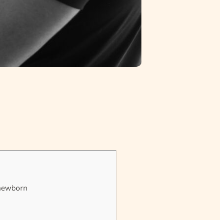
 newborn