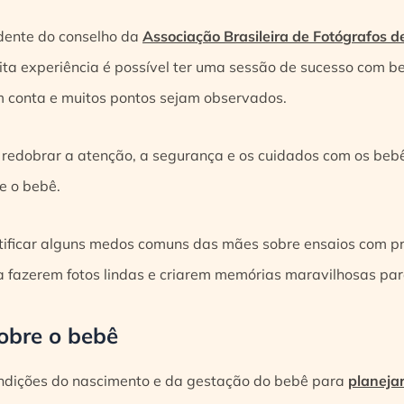
dente do conselho da
Associação Brasileira de Fotógrafos
ita experiência é possível ter uma sessão de sucesso com 
 conta e muitos pontos sejam observados.
 redobrar a atenção, a segurança e os cuidados com os bebê
e o bebê.
stificar alguns medos comuns das mães sobre ensaios com p
a fazerem fotos lindas e criarem memórias maravilhosas para
sobre o bebê
ndições do nascimento e da gestação do bebê para
planeja