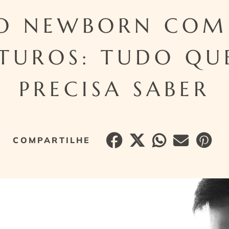
IO NEWBORN COM 
TUROS: TUDO QU
PRECISA SABER