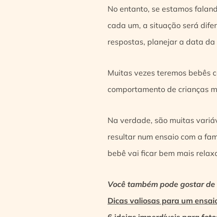
No entanto, se estamos fala
cada um, a situação será dife
respostas, planejar a data da
Muitas vezes teremos bebês c
comportamento de crianças mai
Na verdade, são muitas variá
resultar num ensaio com a fam
bebê vai ficar bem mais relax
Você também pode gostar de l
Dicas valiosas para um ensa
6 ideias imperdíveis para f