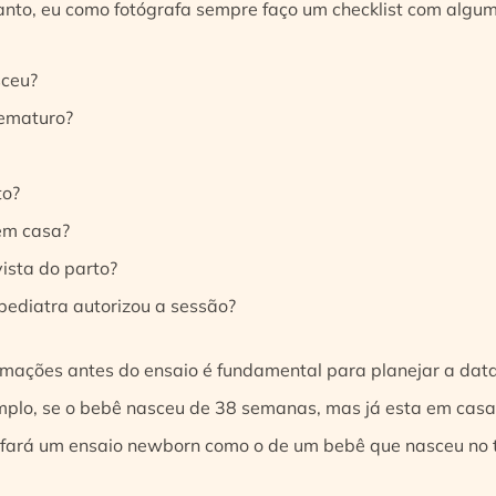
tanto, eu como fotógrafa sempre faço um checklist com algu
ceu?
rematuro?
to?
em casa?
ista do parto?
 pediatra autorizou a sessão?
rmações antes do ensaio é fundamental para planejar a dat
emplo, se o bebê nasceu de 38 semanas, mas já esta em casa
 fará um ensaio newborn como o de um bebê que nasceu no 