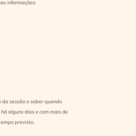
mas informações:
a da sessão e saber quando
 há alguns dias e com mais de
tempo previsto.