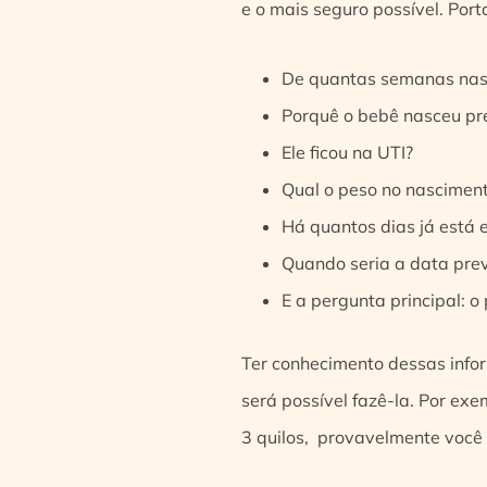
e o mais seguro possível. Por
De quantas semanas nas
Porquê o bebê nasceu p
Ele ficou na UTI?
Qual o peso no nascimen
Há quantos dias já está 
Quando seria a data prev
E a pergunta principal: o
Ter conhecimento dessas info
será possível fazê-la. Por ex
3 quilos, provavelmente você