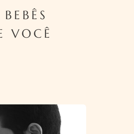
BEBÊS
E VOCÊ