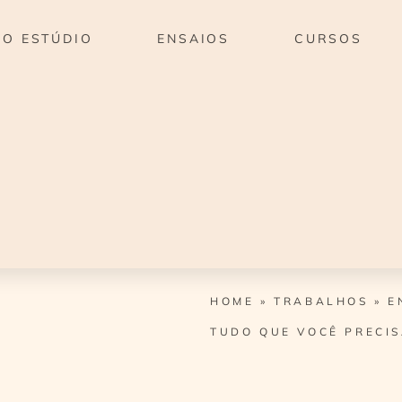
O ESTÚDIO
ENSAIOS
CURSOS
HOME
»
TRABALHOS
»
E
TUDO QUE VOCÊ PRECI