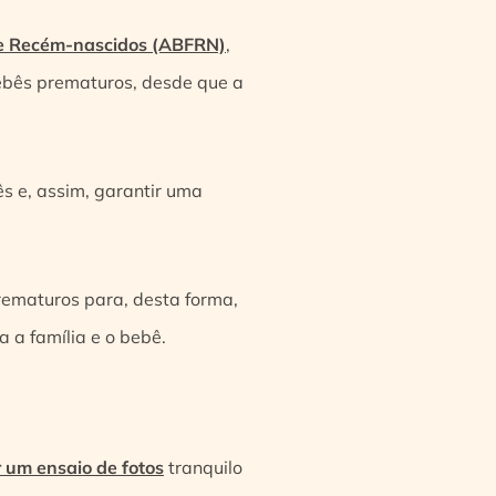
 de Recém-nascidos (ABFRN)
,
bebês prematuros, desde que a
s e, assim, garantir uma
rematuros para, desta forma,
 a família e o bebê.
r um ensaio de fotos
tranquilo