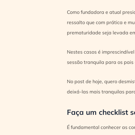
Como fundadora e atual presi
ressalto que com prática e mu
prematuridade seja levada em
Nestes casos é imprescindível
sessão tranquila para os pais 
No post de hoje, quero desmi
deixá-las mais tranquilas par
Faça um checklist 
É fundamental conhecer as co