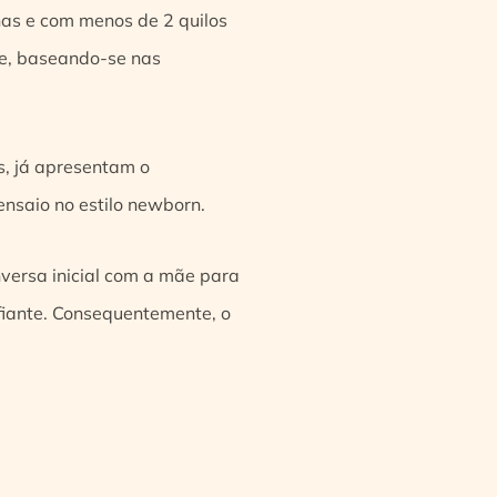
as e com menos de 2 quilos
 e, baseando-se nas
, já apresentam o
nsaio no estilo newborn.
versa inicial com a mãe para
nfiante. Consequentemente, o