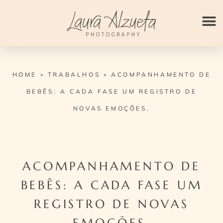
Ir
para
o
conteúdo
HOME
»
TRABALHOS
»
ACOMPANHAMENTO DE
BEBÊS: A CADA FASE UM REGISTRO DE
NOVAS EMOÇÕES.
ACOMPANHAMENTO DE
BEBÊS: A CADA FASE UM
REGISTRO DE NOVAS
EMOÇÕES.