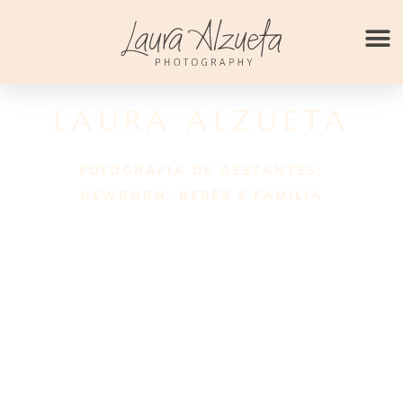
Ir
para
o
conteúdo
LAURA ALZUETA
FOTOGRAFIA DE GESTANTES,
NEWBORN, BEBÊS E FAMÍLIA