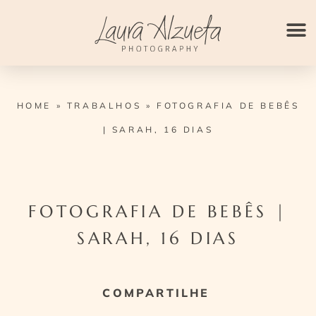
Ir
para
o
conteúdo
HOME
»
TRABALHOS
»
FOTOGRAFIA DE BEBÊS
| SARAH, 16 DIAS
FOTOGRAFIA DE BEBÊS |
SARAH, 16 DIAS