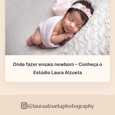
Onde fazer ensaio newborn – Conheça o
Estúdio Laura Alzueta
@lauraalzuetaphotography