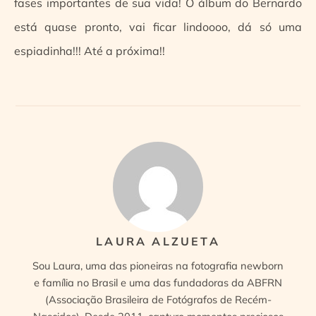
fases importantes de sua vida! O álbum do Bernardo
está quase pronto, vai ficar lindoooo, dá só uma
espiadinha!!! Até a próxima!!
LAURA ALZUETA
Sou Laura, uma das pioneiras na fotografia newborn
e família no Brasil e uma das fundadoras da ABFRN
(Associação Brasileira de Fotógrafos de Recém-