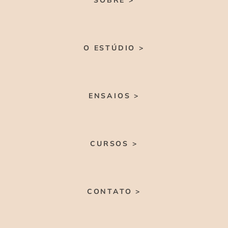
SOBRE >
O ESTÚDIO >
ENSAIOS >
CURSOS >
CONTATO >