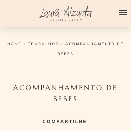
Ir
para
o
conteúdo
HOME
»
TRABALHOS
»
ACOMPANHAMENTO DE
BEBES
ACOMPANHAMENTO DE
BEBES