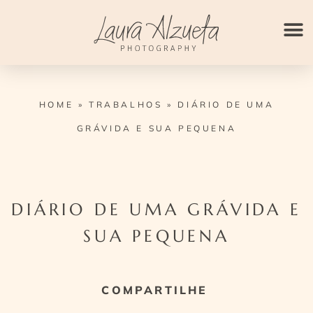
Ir
para
o
conteúdo
HOME
»
TRABALHOS
»
DIÁRIO DE UMA
GRÁVIDA E SUA PEQUENA
DIÁRIO DE UMA GRÁVIDA E
SUA PEQUENA