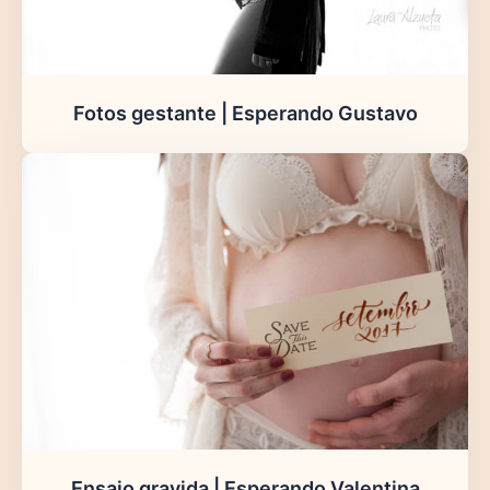
Fotos gestante | Esperando Gustavo
Ensaio gravida | Esperando Valentina