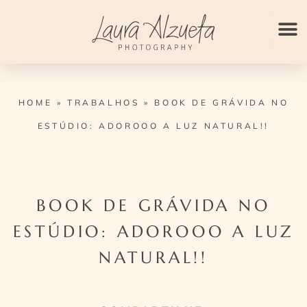
Ir
para
o
conteúdo
HOME
»
TRABALHOS
»
BOOK DE GRÁVIDA NO
ESTÚDIO: ADOROOO A LUZ NATURAL!!
BOOK DE GRÁVIDA NO
ESTÚDIO: ADOROOO A LUZ
NATURAL!!