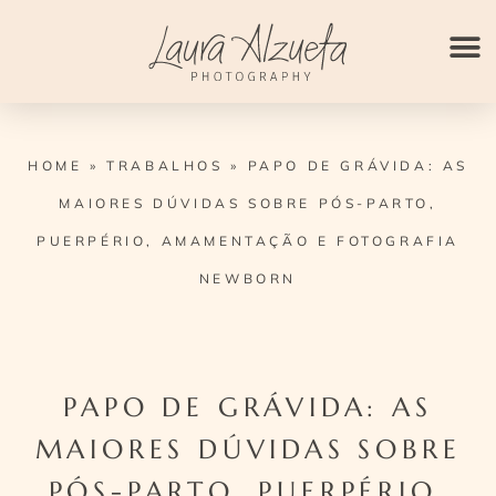
Ir
para
o
conteúdo
HOME
»
TRABALHOS
»
PAPO DE GRÁVIDA: AS
MAIORES DÚVIDAS SOBRE PÓS-PARTO,
PUERPÉRIO, AMAMENTAÇÃO E FOTOGRAFIA
NEWBORN
PAPO DE GRÁVIDA: AS
MAIORES DÚVIDAS SOBRE
PÓS-PARTO, PUERPÉRIO,