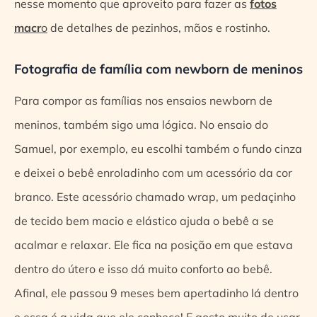
nesse momento que aproveito para fazer as
fotos
macr
o
de detalhes de pezinhos, mãos e rostinho.
Fotografia de família com newborn de meninos
Para compor as famílias nos ensaios newborn de
meninos, também sigo uma lógica. No ensaio do
Samuel, por exemplo, eu escolhi também o fundo cinza
e deixei o bebê enroladinho com um acessório da cor
branco. Este acessório chamado wrap, um pedaçinho
de tecido bem macio e elástico ajuda o bebê a se
acalmar e relaxar. Ele fica na posição em que estava
dentro do útero e isso dá muito conforto ao bebê.
Afinal, ele passou 9 meses bem apertadinho lá dentro
e essa é a vida que ele conhece! E gosto muito de usar