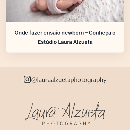
Onde fazer ensaio newborn – Conheça o
Estúdio Laura Alzueta
@lauraalzuetaphotography