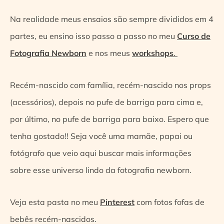
Na realidade meus ensaios são sempre divididos em 4
partes, eu ensino isso passo a passo no meu
Curso de
Fotografia Newborn
e nos meus
workshops
.
Recém-nascido com família, r
ecém-nascido nos props
(acessórios), depois n
o pufe de barriga para cima e,
por último, n
o pufe de barriga para baixo.
Espero que
tenha gostado!! Seja você uma mamãe, papai ou
fotógrafo que veio aqui buscar mais informações
sobre esse universo lindo da fotografia newborn.
Veja esta pasta no meu
Pinterest
com fotos fofas de
bebês recém-nascidos.