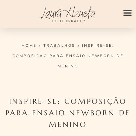
Ir
para
o
conteúdo
HOME
»
TRABALHOS
»
INSPIRE-SE:
COMPOSIÇÃO PARA ENSAIO NEWBORN DE
MENINO
INSPIRE-SE: COMPOSIÇÃO
PARA ENSAIO NEWBORN DE
MENINO