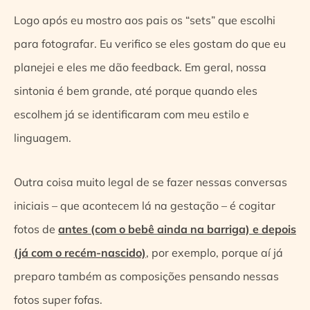
Logo após eu mostro aos pais os “sets” que escolhi
para fotografar. Eu verifico se eles gostam do que eu
planejei e eles me dão feedback. Em geral, nossa
sintonia é bem grande, até porque quando eles
escolhem já se identificaram com meu estilo e
linguagem.
Outra coisa muito legal de se fazer nessas conversas
iniciais – que acontecem lá na gestação – é cogitar
fotos de
antes (com o bebê ainda na barriga) e depois
(já com o recém-nascido)
, por exemplo, porque aí já
preparo também as composições pensando nessas
fotos super fofas.