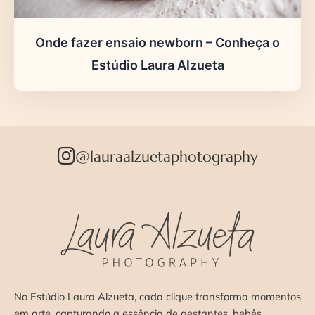
Onde fazer ensaio newborn – Conheça o
Estúdio Laura Alzueta
@lauraalzuetaphotography
No Estúdio Laura Alzueta, cada clique transforma momentos
em arte, capturando a essência de gestantes, bebês,