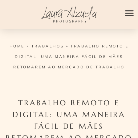
Ir
para
o
conteúdo
HOME
»
TRABALHOS
»
TRABALHO REMOTO E
DIGITAL: UMA MANEIRA FÁCIL DE MÃES
RETOMAREM AO MERCADO DE TRABALHO
TRABALHO REMOTO E
DIGITAL: UMA MANEIRA
FÁCIL DE MÃES
RETOMAREM AO MERCADO