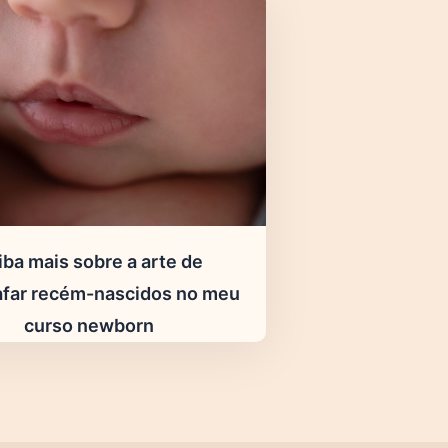
iba mais sobre a arte de
afar recém-nascidos no meu
curso newborn