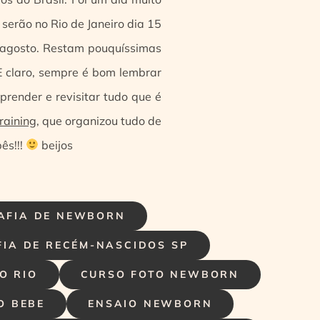
serão no Rio de Janeiro dia 15
 agosto. Restam pouquíssimas
E claro, sempre é bom lembrar
prender e revisitar tudo que é
raining
, que organizou tudo de
ês!!!
beijos
AFIA DE NEWBORN
IA DE RECÉM-NASCIDOS SP
O RIO
CURSO FOTO NEWBORN
O BEBE
ENSAIO NEWBORN