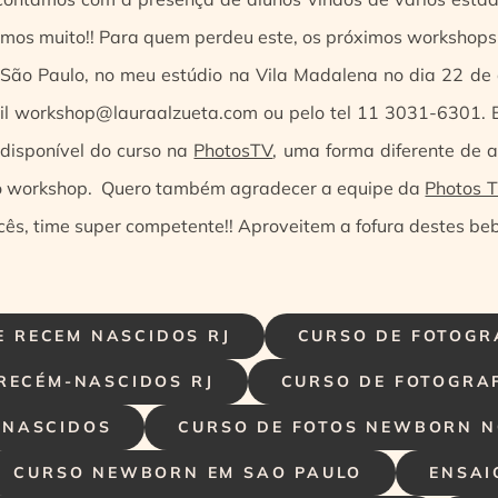
amos muito!! Para quem perdeu este, os próximos workshops 
São Paulo, no meu estúdio na Vila Madalena no dia 22 de
il workshop@lauraalzueta.com ou pelo tel 11 3031-6301. 
 disponível do curso na
PhotosTV
, uma forma diferente de a
do workshop. Quero também agradecer a equipe da
Photos T
ês, time super competente!! Aproveitem a fofura destes beb
E RECEM NASCIDOS RJ
CURSO DE FOTOGR
RECÉM-NASCIDOS RJ
CURSO DE FOTOGRAF
-NASCIDOS
CURSO DE FOTOS NEWBORN N
CURSO NEWBORN EM SAO PAULO
ENSAI