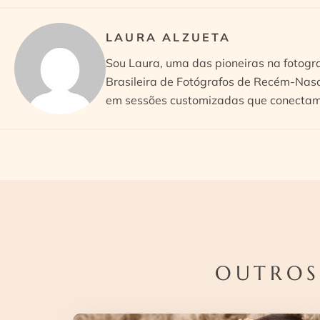
LAURA ALZUETA
Sou Laura, uma das pioneiras na fotogr
Brasileira de Fotógrafos de Recém-Nasc
em sessões customizadas que conectam 
OUTROS