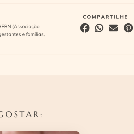
ABFRN (Associação
estantes e famílias,
GOSTAR: