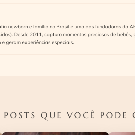
afia newborn e família no Brasil e uma das fundadoras da 
idos). Desde 2011, capturo momentos preciosos de bebês, g
e geram experiências especiais.
 POSTS QUE VOCÊ PODE 