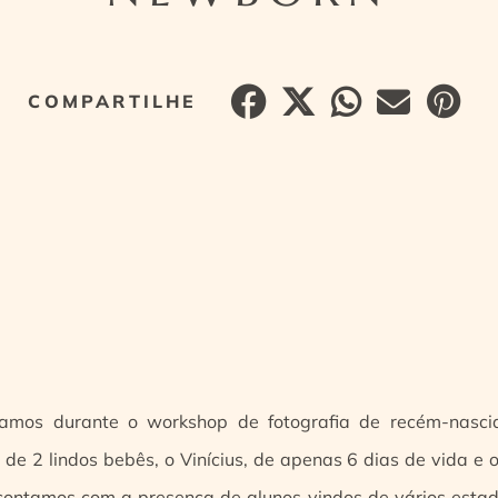
izamos durante o workshop de fotografia de recém-nasci
de 2 lindos bebês, o Vinícius, de apenas 6 dias de vida e 
 contamos com a presença de alunos vindos de vários estado