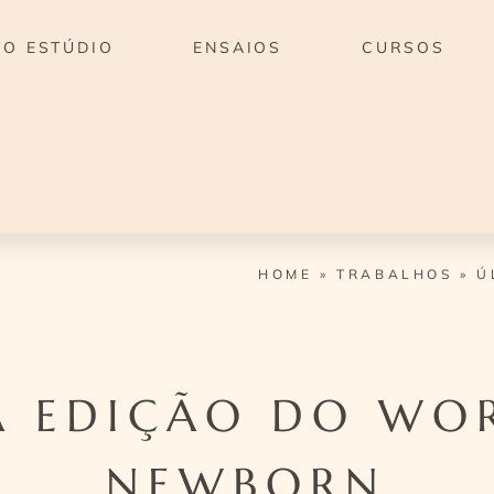
O ESTÚDIO
ENSAIOS
CURSOS
HOME
»
TRABALHOS
»
Ú
A EDIÇÃO DO WO
NEWBORN