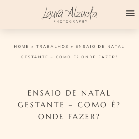
Ir
para
o
conteúdo
HOME
»
TRABALHOS
»
ENSAIO DE NATAL
GESTANTE – COMO É? ONDE FAZER?
ENSAIO DE NATAL
GESTANTE – COMO É?
ONDE FAZER?