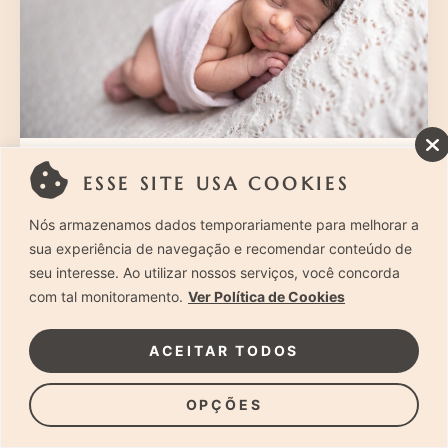
Onde fazer ensaio newborn – Conheça o
ESSE SITE USA COOKIES
Estúdio Laura Alzueta
Nós armazenamos dados temporariamente para melhorar a
sua experiência de navegação e recomendar conteúdo de
seu interesse. Ao utilizar nossos serviços, você concorda
com tal monitoramento.
Ver Política de Cookies
@lauraalzuetaphotography
ACEITAR TODOS
OPÇÕES