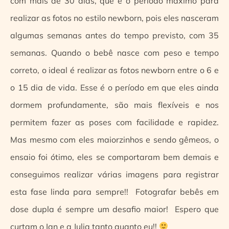
com mais de 30 dias, que é o período máximo para
realizar as fotos no estilo newborn, pois eles nasceram
algumas semanas antes do tempo previsto, com 35
semanas. Quando o bebê nasce com peso e tempo
correto, o ideal é realizar as fotos newborn entre o 6 e
o 15 dia de vida. Esse é o período em que eles ainda
dormem profundamente, são mais flexíveis e nos
permitem fazer as poses com facilidade e rapidez.
Mas mesmo com eles maiorzinhos e sendo gêmeos, o
ensaio foi ótimo, eles se comportaram bem demais e
conseguimos realizar várias imagens para registrar
esta fase linda para sempre!! Fotografar bebês em
dose dupla é sempre um desafio maior! Espero que
curtam o Ian e a Julia tanto quanto eu!!