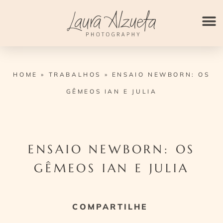
Ir
para
o
conteúdo
HOME
»
TRABALHOS
»
ENSAIO NEWBORN: OS
GÊMEOS IAN E JULIA
ENSAIO NEWBORN: OS
GÊMEOS IAN E JULIA