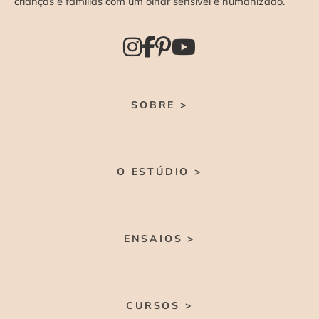
crianças e famílias com um olhar sensível e humanizado.
SOBRE >
O ESTÚDIO >
ENSAIOS >
CURSOS >