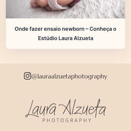
Onde fazer ensaio newborn – Conheça o
Estúdio Laura Alzueta
@lauraalzuetaphotography