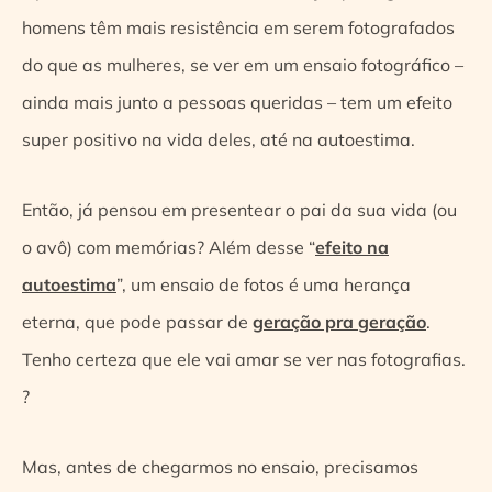
homens têm mais resistência em serem fotografados
do que as mulheres, se ver em um ensaio fotográfico –
ainda mais junto a pessoas queridas – tem um efeito
super positivo na vida deles, até na autoestima.
Então, já pensou em presentear o pai da sua vida (ou
o avô) com memórias? Além desse “
efeito na
autoestima
”, um ensaio de fotos é uma herança
eterna, que pode passar de
geração pra geração
.
Tenho certeza que ele vai amar se ver nas fotografias.
?
Mas, antes de chegarmos no ensaio, precisamos