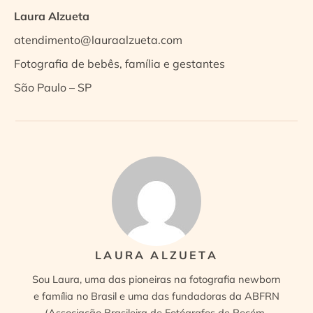
Laura Alzueta
atendimento@lauraalzueta.com
Fotografia de bebês, família e gestantes
São Paulo – SP
LAURA ALZUETA
Sou Laura, uma das pioneiras na fotografia newborn
e família no Brasil e uma das fundadoras da ABFRN
(Associação Brasileira de Fotógrafos de Recém-