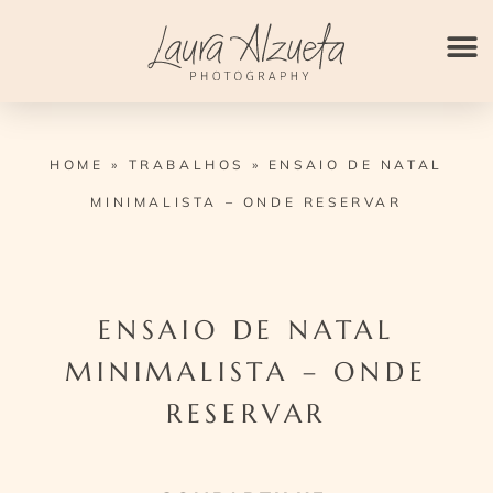
Ir
para
o
conteúdo
HOME
»
TRABALHOS
»
ENSAIO DE NATAL
MINIMALISTA – ONDE RESERVAR
ENSAIO DE NATAL
MINIMALISTA – ONDE
RESERVAR