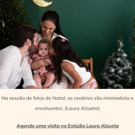
Na sessão de fotos de Natal, os cenários são minimalista e
envolventes. (Laura Alzueta)
Agende uma visita no Estúdio Laura Alzueta