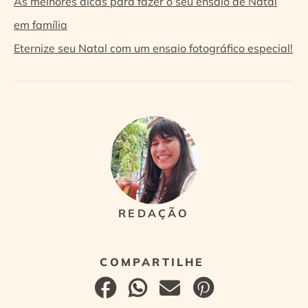
As melhores dicas para fazer o seu ensaio de Natal
em família
Eternize seu Natal com um ensaio fotográfico especial!
REDAÇÃO