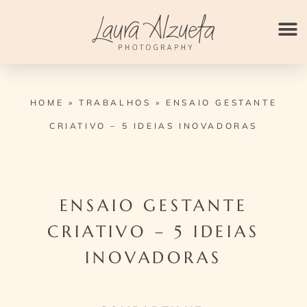
Ir
para
o
conteúdo
HOME
»
TRABALHOS
»
ENSAIO GESTANTE
CRIATIVO – 5 IDEIAS INOVADORAS
ENSAIO GESTANTE
CRIATIVO – 5 IDEIAS
INOVADORAS