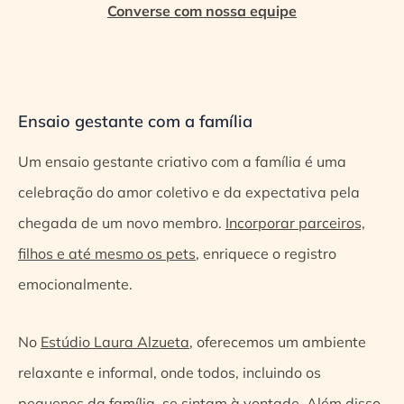
Converse com nossa equipe
Ensaio gestante com a família
Um ensaio gestante criativo com a família é uma
celebração do amor coletivo e da expectativa pela
chegada de um novo membro.
Incorporar parceiros,
filhos e até mesmo os pets
, enriquece o registro
emocionalmente.
No
Estúdio Laura Alzueta
, oferecemos um ambiente
relaxante e informal, onde todos, incluindo os
pequenos da família, se sintam à vontade. Além disso,