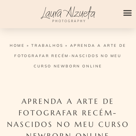
Ir
para
o
conteúdo
HOME
»
TRABALHOS
»
APRENDA A ARTE DE
FOTOGRAFAR RECÉM-NASCIDOS NO MEU
CURSO NEWBORN ONLINE
APRENDA A ARTE DE
FOTOGRAFAR RECÉM-
NASCIDOS NO MEU CURSO
NEWBORN ONLINE