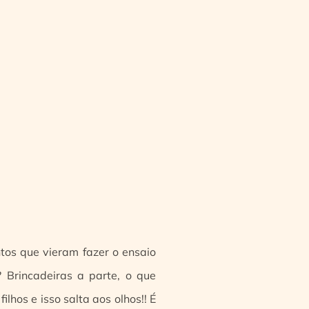
tos que vieram fazer o ensaio
? Brincadeiras a parte, o que
lhos e isso salta aos olhos!! É