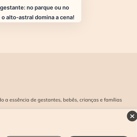
gestante: no parque ou no
 o alto-astral domina a cena!
 a essência de gestantes, bebês, crianças e famílias
INSCREVA-SE E RECEBA NOSSAS NOVIDADES:
>