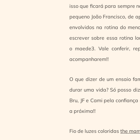
isso que ficará para sempre 
pequeno João Francisco, de a
envolvidos na rotina do men
escrever sobre essa rotina l
o maede3. Vale conferir, r
acompanharem!!
O que dizer de um ensaio fam
durar uma vida? Só posso dizer
Bru, JF e Cami pela confiança
a próxima!!
Fio de luzes coloridas
the ma