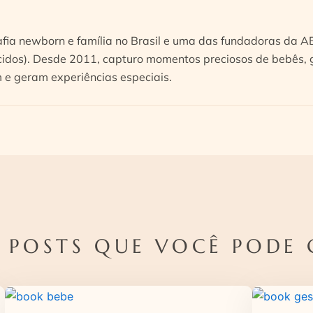
afia newborn e família no Brasil e uma das fundadoras da 
idos). Desde 2011, capturo momentos preciosos de bebês, g
e geram experiências especiais.
 POSTS QUE VOCÊ PODE 