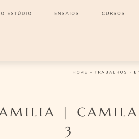
O ESTÚDIO
ENSAIOS
CURSOS
HOME
»
TRABALHOS
»
E
FAMILIA | CAMILA
3