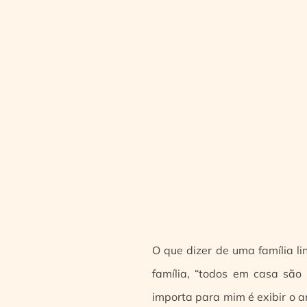
O que dizer de uma família l
família, “todos em casa são 
importa para mim é exibir o am