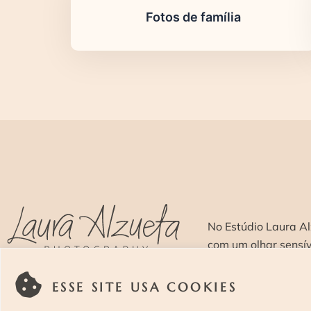
Fotos de família
No Estúdio Laura Al
com um olhar sensí
ESSE SITE USA COOKIES
SOBRE >
O E