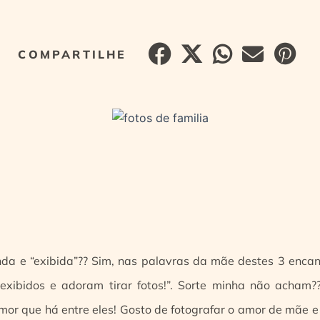
inda e “exibida”?? Sim, nas palavras da mãe destes 3 encan
exibidos e adoram tirar fotos!”. Sorte minha não acham?
or que há entre eles! Gosto de fotografar o amor de mãe e fi