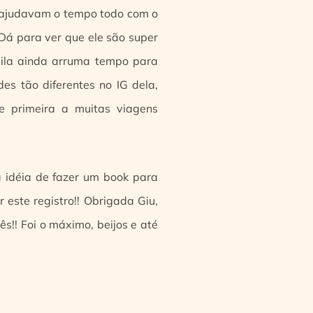
e ajudavam o tempo todo com o
Dá para ver que ele são super
mila ainda arruma tempo para
es tão diferentes no IG dela,
e primeira a muitas viagens
a idéia de fazer um book para
r este registro!! Obrigada Giu,
s!! Foi o máximo, beijos e até