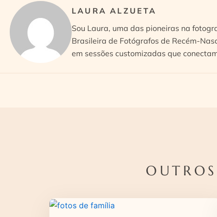
LAURA ALZUETA
Sou Laura, uma das pioneiras na fotogr
Brasileira de Fotógrafos de Recém-Nasc
em sessões customizadas que conectam 
OUTROS