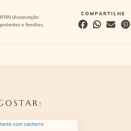
ABFRN (Associação
estantes e famílias,
GOSTAR: