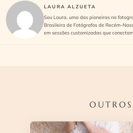
LAURA ALZUETA
Sou Laura, uma das pioneiras na fotogr
Brasileira de Fotógrafos de Recém-Nasc
em sessões customizadas que conectam 
OUTROS