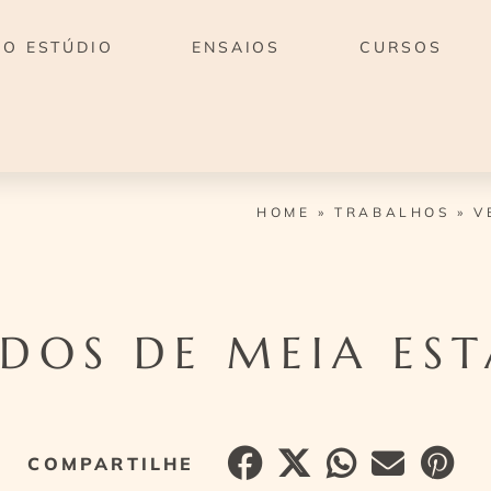
O ESTÚDIO
ENSAIOS
CURSOS
HOME
»
TRABALHOS
»
V
IDOS DE MEIA ES