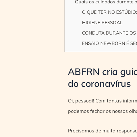
Quais os cuidados durante 
O QUE TER NO ESTÚDIO:
HIGIENE PESSOAL:
CONDUTA DURANTE OS 
ENSAIO NEWBORN É S
ABFRN cria guia
do coronavírus
Oi, pessoal! Com tantas infor
podemos fechar os nossos olh
Precisamos de muita responsab