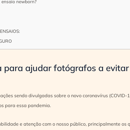
o ensaio newborn?
ENSAIOS:
EGURO
 para ajudar fotógrafos a evita
mações sendo divulgadas sobre o novo coronavírus (COVID-19
os para essa pandemia.
ilidade e atenção com o nosso público, principalmente os 