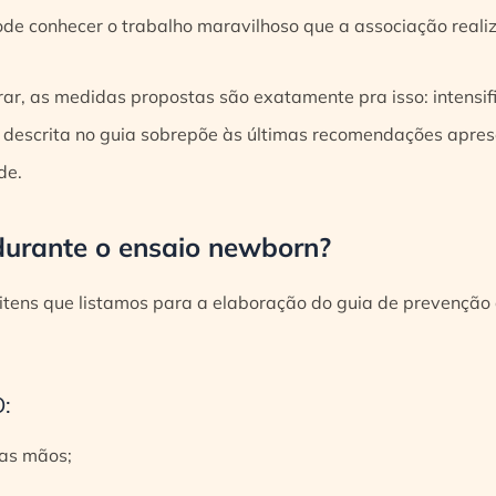
de conhecer o trabalho maravilhoso que a associação reali
rar, as medidas propostas são exatamente pra isso: intensif
escrita no guia sobrepõe às últimas recomendações apres
de.
durante o ensaio newborn?
itens que listamos para a elaboração do guia de prevenção 
:
das mãos;