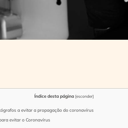
Índice desta página
[
esconder
]
tógrafos a evitar a propagação do coronavírus
para evitar o Coronavírus