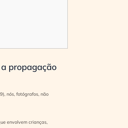
r a propagação
), nós, fotógrafos, não
que envolvem crianças,