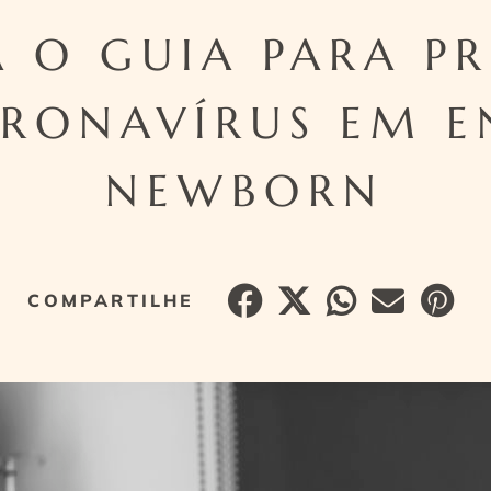
 O GUIA PARA P
RONAVÍRUS EM E
NEWBORN