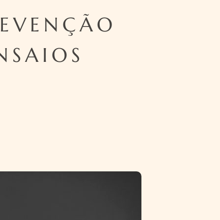
REVENÇÃO
NSAIOS