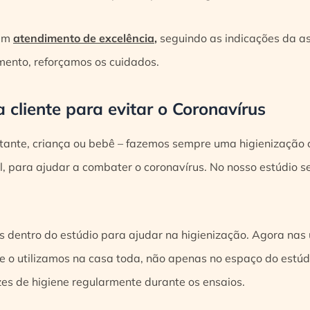
 um
atendimento de excelência
,
seguindo as indicações da as
mento, reforçamos os cuidados.
 cliente para evitar o Coronavírus
stante, criança ou bebê – fazemos sempre uma higienização 
l, para ajudar a combater o coronavírus. No nosso estúdio 
 dentro do estúdio para ajudar na higienização. Agora nas
 e o utilizamos na casa toda, não apenas no espaço do estúd
zes de higiene regularmente durante os ensaios.