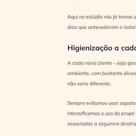
Aqui no estúdio nós já temos
dias que antecederam o isola
Higienização a cada
A cada novo cliente – seja ge
ambiente, com bastante álcoo
não seria diferente.
Sempre evitamos usar sapatos
intensificamos o uso do propé
associados a seguirem diretri