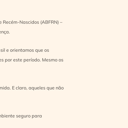
 de Recém-Nascidos (ABFRN) –
ença.
sil e orientamos que os
es por este período. Mesmo os
omida. E claro, aqueles que não
mbiente seguro para