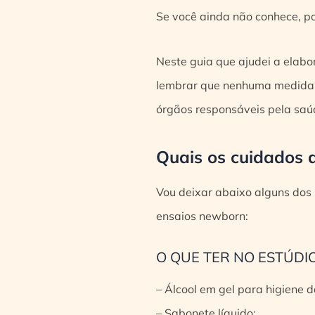
Se você ainda não conhece, po
Neste guia que ajudei a elabo
lembrar que nenhuma medida d
órgãos responsáveis pela saú
Quais os cuidados 
Vou deixar abaixo alguns dos 
ensaios newborn:
O QUE TER NO ESTÚDIO
– Álcool em gel para higiene 
– Sabonete líquido;