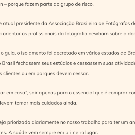
n – porque fazem parte do grupo de risco.
 e atual presidente da Associação Brasileira de Fotógrafos
a orientar os profissionais da fotografia newborn sobre a do
o guia, o isolamento foi decretado em vários estados do Bra
 o Brasil fechassem seus estúdios e cessassem suas atividad
s clientes ou em parques devem cessar.
ficar em casa”, sair apenas para o essencial que é comprar c
 devem tomar mais cuidados ainda.
eja priorizada diariamente no nosso trabalho para ter um a
ntes. A saúde vem sempre em primeiro lugar.