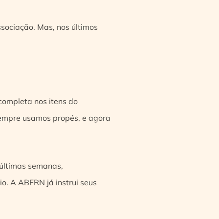
sociação. Mas, nos últimos
completa nos itens do
sempre usamos propés, e agora
 últimas semanas,
io.
A ABFRN já instrui seus