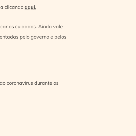
za clicando
aqui
.
icar os cuidados. Ainda vale
entadas pelo governo e pelos
ao coronavírus durante os