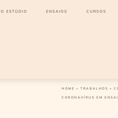
O ESTÚDIO
ENSAIOS
CURSOS
HOME
»
TRABALHOS
»
C
CORONAVÍRUS EM ENSA