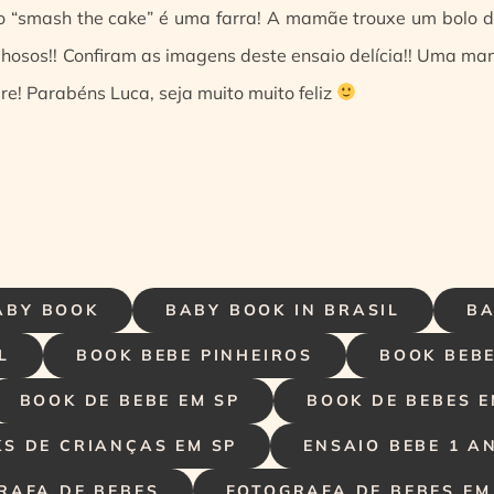
io “smash the cake” é uma farra! A mamãe trouxe um bolo 
lhosos!! Confiram as imagens deste ensaio delícia!! Uma ma
e! Parabéns Luca, seja muito muito feliz
ABY BOOK
BABY BOOK IN BRASIL
BA
L
BOOK BEBE PINHEIROS
BOOK BEBE
BOOK DE BEBE EM SP
BOOK DE BEBES E
S DE CRIANÇAS EM SP
ENSAIO BEBE 1 A
RAFA DE BEBES
FOTOGRAFA DE BEBES EM