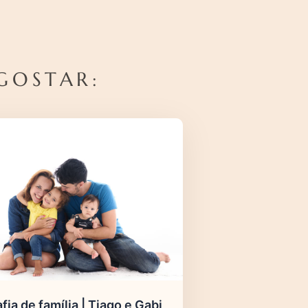
GOSTAR:
fia de família | Tiago e Gabi,