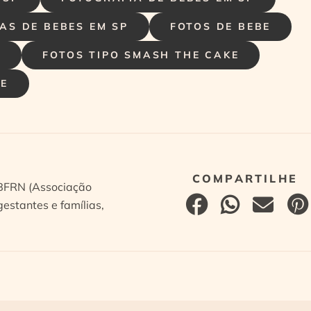
AS DE BEBES EM SP
FOTOS DE BEBE
P
FOTOS TIPO SMASH THE CAKE
E
ABFRN (Associação
estantes e famílias,