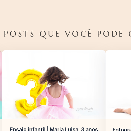
 POSTS QUE VOCÊ PODE 
Ensaio infantil | Maria Luisa, 3 anos
Fotogra