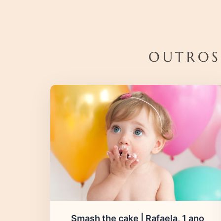
OUTROS
Smash the cake | Rafaela, 1 ano