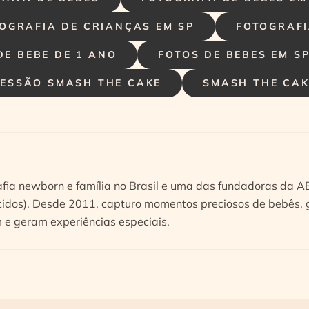
OGRAFIA DE CRIANÇAS EM SP
FOTOGRAFI
DE BEBE DE 1 ANO
FOTOS DE BEBES EM S
SESSÃO SMASH THE CAKE
SMASH THE CAK
afia newborn e família no Brasil e uma das fundadoras da 
idos). Desde 2011, capturo momentos preciosos de bebês, g
e geram experiências especiais.