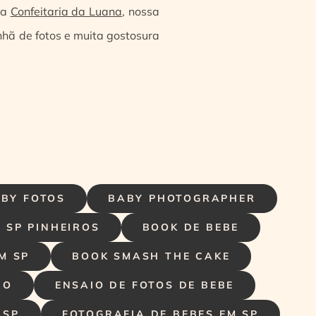
da
Confeitaria da Luana
, nossa
nhã de fotos e muita gostosura
BY FOTOS
BABY PHOTOGRAPHER
 SP PINHEIROS
BOOK DE BEBE
M SP
BOOK SMASH THE CAKE
NO
ENSAIO DE FOTOS DE BEBE
 SP
FOTOGRAFIA DE BEBES EM SP