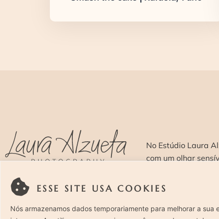
No Estúdio Laura Al
com um olhar sensí
ESSE SITE USA COOKIES
SOBRE >
O E
Nós armazenamos dados temporariamente para melhorar a sua 