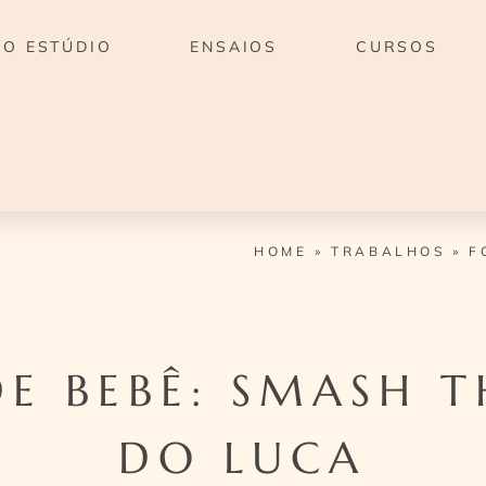
O ESTÚDIO
ENSAIOS
CURSOS
HOME
»
TRABALHOS
»
F
DE BEBÊ: SMASH T
DO LUCA