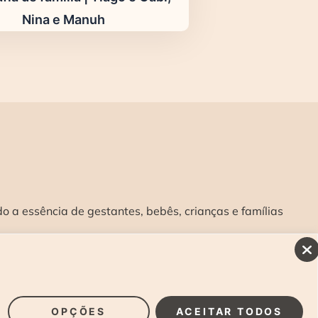
Nina e Manuh
 a essência de gestantes, bebês, crianças e famílias
INSCREVA-SE E RECEBA NOSSAS NOVIDADES:
>
OPÇÕES
ACEITAR TODOS