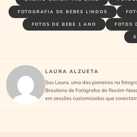
FOTOGRAFIA DE BEBES LINDOS
FOT
FOTOS DE BEBE 1 ANO
FOTOS 
LAURA ALZUETA
Sou Laura, uma das pioneiras na fotogr
Brasileira de Fotógrafos de Recém-Nasc
em sessões customizadas que conectam 