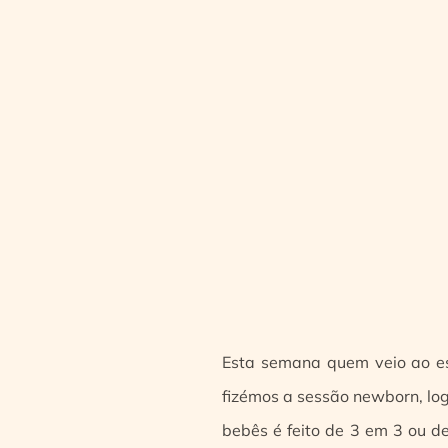
Esta semana quem veio ao es
fizémos a sessão newborn, l
bebês é feito de 3 em 3 ou d