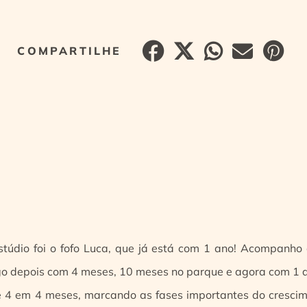
túdio foi o fofo Luca, que já está com 1 ano! Acompanho 
ogo depois com 4 meses, 10 meses no parque e agora com 1
e 4 em 4 meses, marcando as fases importantes do crescim