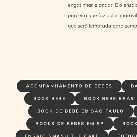
engatinhar e andar. E o ensa
parceira que faz bolos maravi
que será lembrada para sempr
ACOMPANHAMENTO DE BEBES
B
BOOK BEBE
BOOK BEBE BRASI
BOOK DE BEBÊ EM SAO PAULO
BOOKS DE BEBES EM SP
BOOK
ENSAIO SMASH THE CAKE
FOTOG