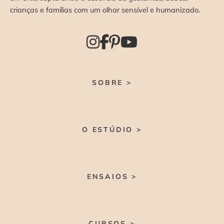
crianças e famílias com um olhar sensível e humanizado.
SOBRE >
O ESTÚDIO >
ENSAIOS >
CURSOS >