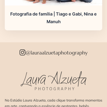
Fotografia de família | Tiago e Gabi, Nina e
Manuh
@lauraalzuetaphotography
No Estúdio Laura Alzueta, cada clique transforma momentos
em arte, capturando a essência de gestantes, bebês,