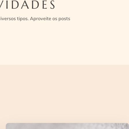
VIDADES
versos tipos. Aproveite os posts