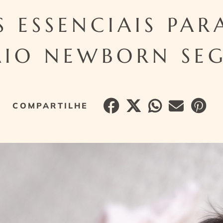
S ESSENCIAIS PAR
AIO NEWBORN SE