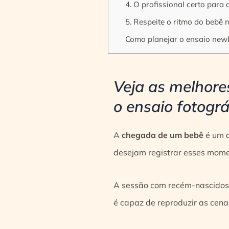
4. O profissional certo para
5. Respeite o ritmo do bebê 
Como planejar o ensaio new
Veja as melhore
o ensaio fotogr
A
chegada de um bebê
é um d
desejam registrar esses mom
A sessão com recém-nascidos 
é capaz de reproduzir as cena