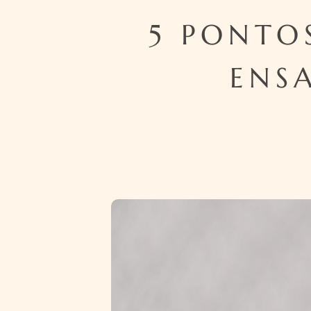
5 PONTO
ENS