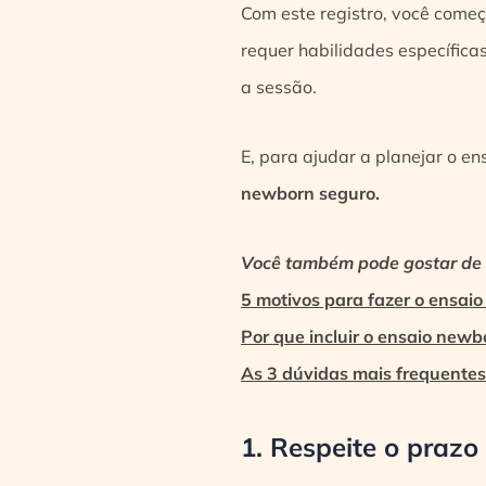
Com este registro, você começ
requer habilidades específicas
a sessão.
E, para ajudar a planejar o en
newborn seguro.
Você também pode gostar de l
5 motivos para fazer o ensaio
Por que incluir o ensaio new
As 3 dúvidas mais frequentes
1. Respeite o prazo