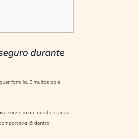
 seguro durante
er família. E muitos pais
ovo serzinho ao mundo e ainda
 comportava lá dentro.