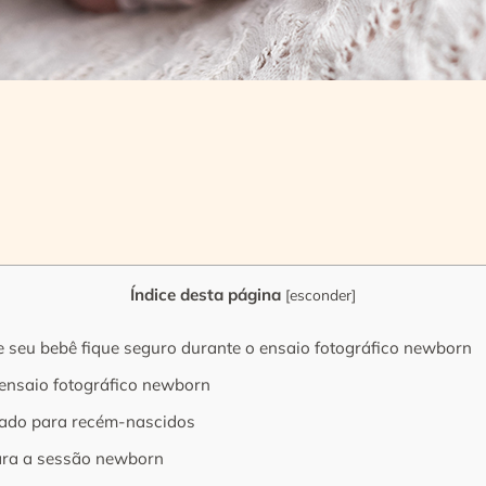
Índice desta página
[
esconder
]
e seu bebê fique seguro durante o ensaio fotográfico newborn
 ensaio fotográfico newborn
uado para recém-nascidos
para a sessão newborn