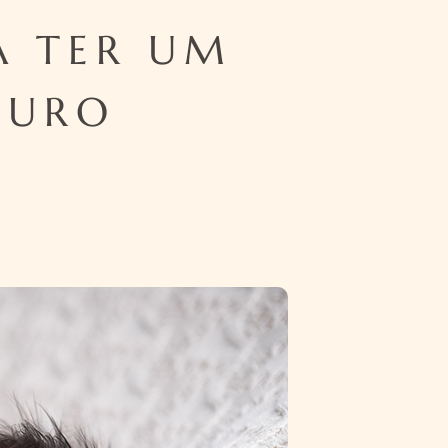
A TER UM
GURO