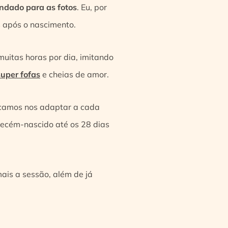
ndado para as fotos
. Eu, por
s após o nascimento.
muitas horas por dia, imitando
super fofas
e cheias de amor.
scamos nos adaptar a cada
recém-nascido até os 28 dias
 mais a sessão, além de já