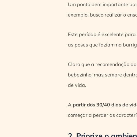
Um ponto bem importante para
exemplo, busco realizar o ensa
Este período é excelente para
as poses que faziam na barri
Claro que a recomendação do 
bebezinho, mas sempre dentro
de vida.
A
partir dos 30/40 dias de vi
começar a perder as caracter
2. Priorize o ambi