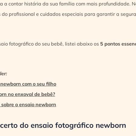
a a contar história da sua família com mais profundidade. No
 do profissional e cuidados especiais para garantir a segur
saio fotográfico do seu bebê, listei abaixo os
5 pontos essenc
er:
 newborn com o seu filho
born no enxoval de bebê?
 sobre o ensaio newborn
 certo do ensaio fotográfico newborn