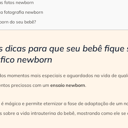
 as fotos newborn
na fotografia newborn
born do seu bebê?
s dicas para que seu bebê fique
áfico newborn
os momentos mais especiais e aguardados na vida de qualqu
entos preciosos com um
ensaio newborn
.
é mágica e permite eternizar a fase de adaptação de um n
s sobre a vida intrauterina do bebê, mostrando como ele se