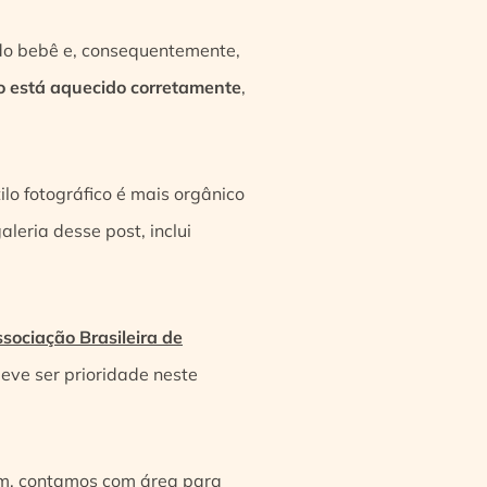
 do bebê e, consequentemente,
o está aquecido corretamente
,
lo fotográfico é mais orgânico
galeria desse post, inclui
sociação Brasileira de
deve ser prioridade neste
sim, contamos com área para