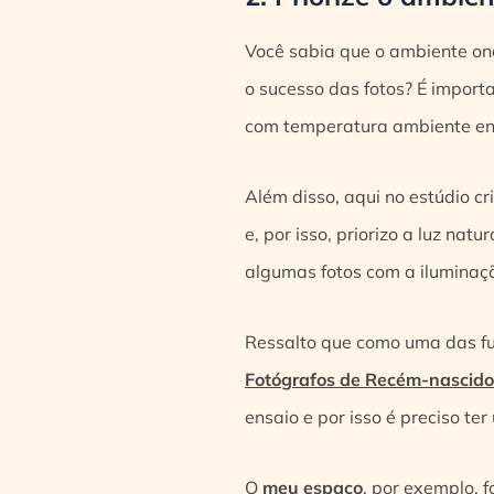
Você sabia que o ambiente ond
o sucesso das fotos? É import
com temperatura ambiente en
Além disso, aqui no estúdio c
e, por isso, priorizo a luz natu
algumas fotos com a iluminaçã
Ressalto que como uma das f
Fotógrafos de Recém-nascid
ensaio e por isso é preciso t
O
meu espaço
, por exemplo, 