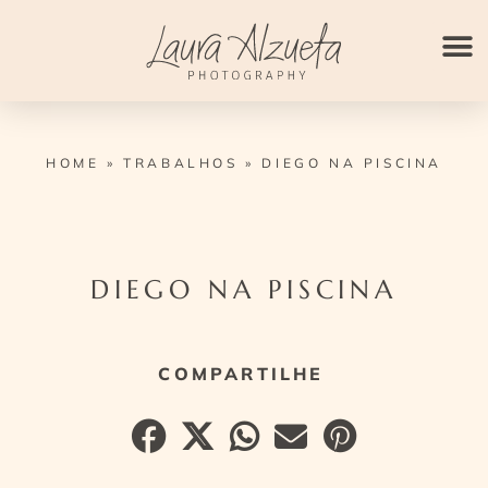
Ir
para
o
conteúdo
HOME
»
TRABALHOS
»
DIEGO NA PISCINA
DIEGO NA PISCINA