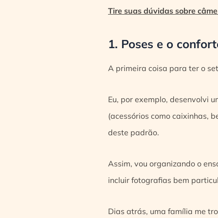
Tire suas dúvidas sobre câme
1. Poses e o confor
A primeira coisa para ter o se
Eu, por exemplo, desenvolvi u
(acessórios como caixinhas, be
deste padrão.
Assim, vou organizando o ensa
incluir fotografias bem partic
Dias atrás, uma família me tro