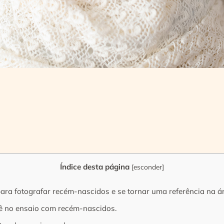
Índice desta página
[
esconder
]
ara fotografar recém-nascidos e se tornar uma referência na á
bê no ensaio com recém-nascidos.