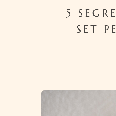
5 SEGR
SET P