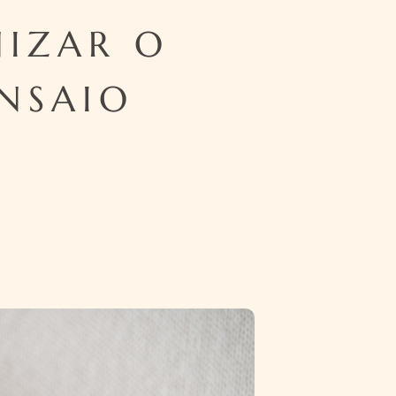
NIZAR O
ENSAIO