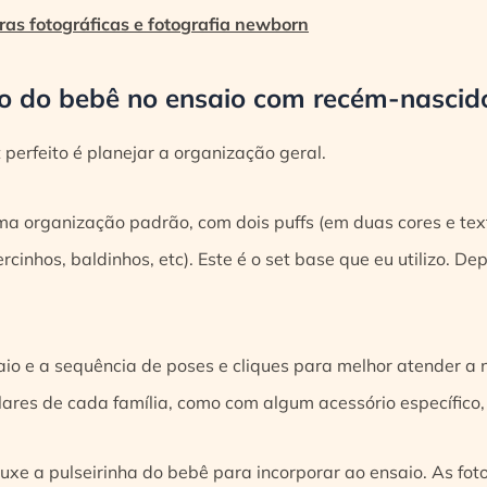
ras fotográficas e fotografia newborn
to do bebê no ensaio com recém-nascid
t perfeito é planejar a organização geral.
ma organização padrão, com dois puffs (em duas cores e tex
rcinhos, baldinhos, etc). Este é o set base que eu utilizo. D
io e a sequência de poses e cliques para melhor atender a 
ulares de cada família, como com algum acessório específico
uxe a pulseirinha do bebê para incorporar ao ensaio. As foto