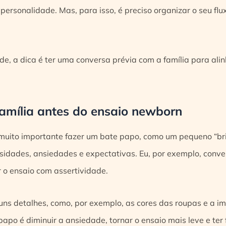
 personalidade. Mas, para isso, é preciso organizar o seu fl
de, a dica é ter uma conversa prévia com a família para ali
família antes do ensaio newborn
muito importante fazer um bate papo, como um pequeno “bri
sidades, ansiedades e expectativas. Eu, por exemplo, conve
r o ensaio com assertividade.
uns detalhes, como, por exemplo, as cores das roupas e a im
papo é diminuir a ansiedade, tornar o ensaio mais leve e ter