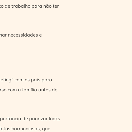
uxo de trabalho para não ter
nhar necessidades e
efing” com os pais para
rso com a família antes de
portância de priorizar looks
 fotos harmoniosas, que