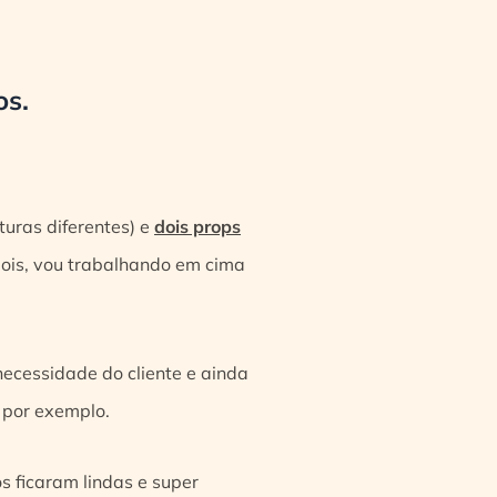
os.
turas diferentes) e
dois props
epois, vou trabalhando em cima
necessidade do cliente e ainda
, por exemplo.
s ficaram lindas e super