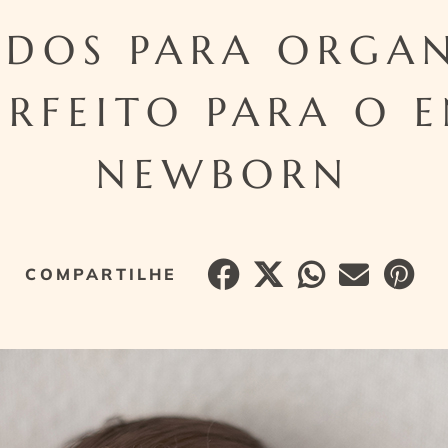
EDOS PARA ORGA
ERFEITO PARA O 
NEWBORN