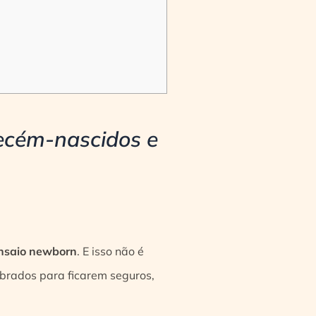
recém-nascidos e
ensaio newborn
. E isso não é
brados para ficarem seguros,