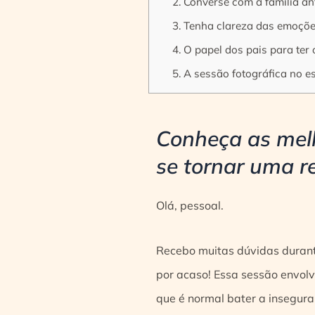
2. Converse com a família a
3. Tenha clareza das emoçõe
4. O papel dos pais para ter
5. A sessão fotográfica no e
Conheça as melh
se tornar uma r
Olá, pessoal.
Recebo muitas dúvidas duran
por acaso! Essa sessão envol
que é normal bater a insegura