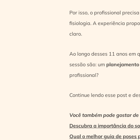
Por isso, o profissional preci
fisiologia. A experiência prop
claro.
Ao longo desses 11 anos em qu
sessão são: um
planejamento 
profissional?
Continue lendo esse post e d
Você também pode gostar de l
Descubra a importância do s
Qual o melhor guia de poses 