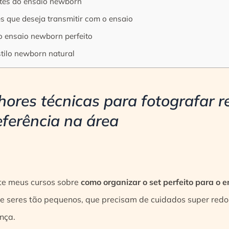
ntes do ensaio newborn
s que deseja transmitir com o ensaio
 o ensaio newborn perfeito
stilo newborn natural
ores técnicas para fotografar 
eferência na área
te meus cursos sobre
como organizar o set perfeito para o 
ve seres tão pequenos, que precisam de cuidados super redo
nça.