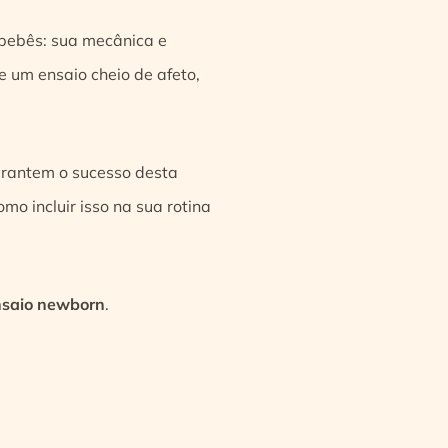
e bebês: sua mecânica e
e um ensaio cheio de afeto,
arantem o sucesso desta
mo incluir isso na sua rotina
ensaio newborn
.