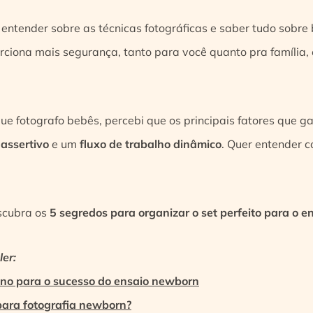
sa entender sobre as técnicas fotográficas e saber tudo sobr
orciona mais segurança, tanto para você quanto pra família, 
e fotografo bebês, percebi que os principais fatores que g
assertivo
e um
fluxo de trabalho dinâmico
. Quer entender co
escubra os
5 segredos para organizar o set perfeito para o 
er:
ono para o sucesso do ensaio newborn
para fotografia newborn?