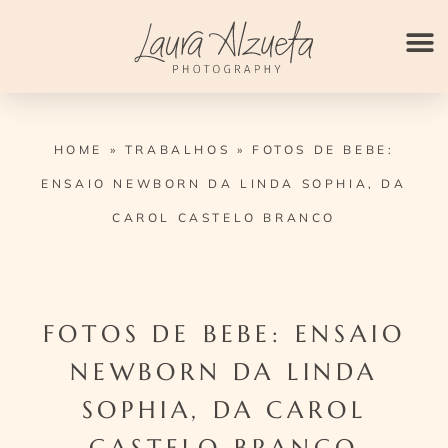
Ir
para
o
conteúdo
HOME
»
TRABALHOS
»
FOTOS DE BEBE:
ENSAIO NEWBORN DA LINDA SOPHIA, DA
CAROL CASTELO BRANCO
FOTOS DE BEBE: ENSAIO
NEWBORN DA LINDA
SOPHIA, DA CAROL
CASTELO BRANCO