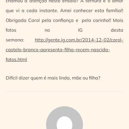
chamou a atenção neste ensaio? A ternura e o amor
que vi a cada instante. Amei conhecer esta família!!
Obrigada Carol pela confiança e pelo carinho!! Mais
fotos no IG desta
semana:
http://gente.ig.com.br/2014-12-02/carol-
castelo-branco-apresenta-filha-recem-nascida-
fotos.html
Difícil dizer quem é mais linda, mãe ou filha?