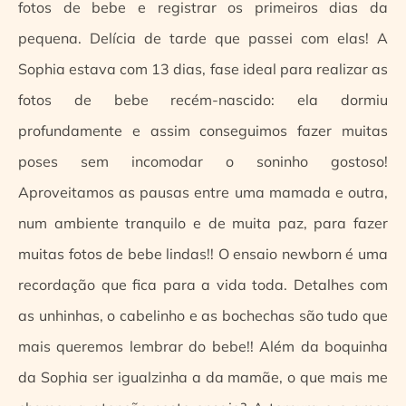
fotos de bebe e registrar os primeiros dias da
pequena. Delícia de tarde que passei com elas! A
Sophia estava com 13 dias, fase ideal para realizar as
fotos de bebe recém-nascido: ela dormiu
profundamente e assim conseguimos fazer muitas
poses sem incomodar o soninho gostoso!
Aproveitamos as pausas entre uma mamada e outra,
num ambiente tranquilo e de muita paz, para fazer
muitas fotos de bebe lindas!! O ensaio newborn é uma
recordação que fica para a vida toda. Detalhes com
as unhinhas, o cabelinho e as bochechas são tudo que
mais queremos lembrar do bebe!! Além da boquinha
da Sophia ser igualzinha a da mamãe, o que mais me