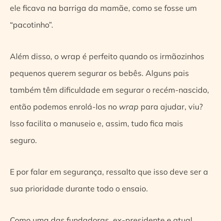
ele ficava na barriga da mamãe, como se fosse um
“pacotinho”.
Além disso, o wrap é perfeito quando os irmãozinhos
pequenos querem segurar os bebês. Alguns pais
também têm dificuldade em segurar o recém-nascido,
então podemos enrolá-los no
wrap
para ajudar, viu?
Isso facilita o manuseio e, assim, tudo fica mais
seguro.
E por falar em segurança, ressalto que isso deve ser a
sua prioridade durante todo o ensaio.
Como uma das fundadoras, ex-presidente e atual