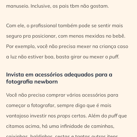
manuseio. Inclusive, os pais tbm não gostam.
Com ele, o profissional também pode se sentir mais
seguro pra posicionar, com menos mexidas no bebê.
Por exemplo, você não precisa mexer na criança caso
a luz não estiver boa, basta girar ou mexer o
puff
.
Invista em acessórios adequados para a
fotografia newborn
Você não precisa comprar vários acessórios para
começar a fotografar, sempre digo que é mais
vantajoso investir nos
props
certos. Além do
puff
que
citamos acima, há uma infinidade de caminhas,
caixinhas, baldinhos, cestas e tantas outros itens