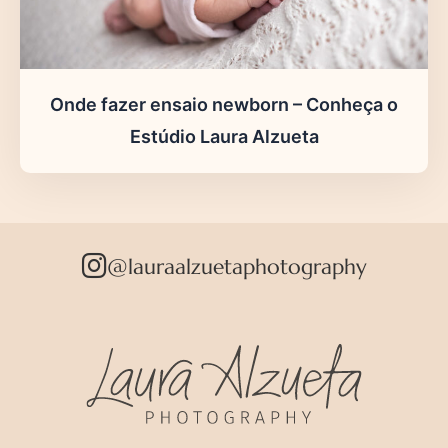
Onde fazer ensaio newborn – Conheça o
Estúdio Laura Alzueta
@lauraalzuetaphotography