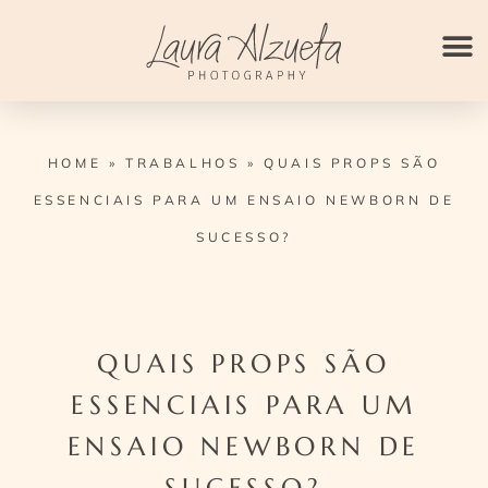
Ir
para
o
conteúdo
HOME
»
TRABALHOS
»
QUAIS PROPS SÃO
ESSENCIAIS PARA UM ENSAIO NEWBORN DE
SUCESSO?
QUAIS PROPS SÃO
ESSENCIAIS PARA UM
ENSAIO NEWBORN DE
SUCESSO?