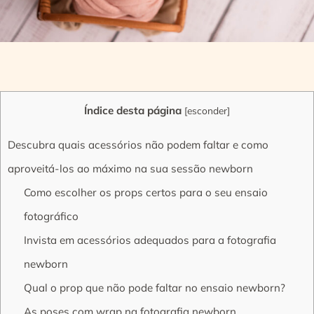
Índice desta página
[
esconder
]
Descubra quais acessórios não podem faltar e como
aproveitá-los ao máximo na sua sessão newborn
Como escolher os props certos para o seu ensaio
fotográfico
Invista em acessórios adequados para a fotografia
newborn
Qual o prop que não pode faltar no ensaio newborn?
As poses com wrap na fotografia newborn