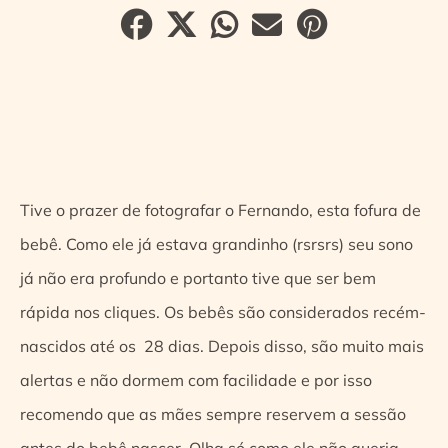
Tive o prazer de fotografar o Fernando, esta fofura de
bebê. Como ele já estava grandinho (rsrsrs) seu sono
já não era profundo e portanto tive que ser bem
rápida nos cliques. Os bebês são considerados recém-
nascidos até os 28 dias. Depois disso, são muito mais
alertas e não dormem com facilidade e por isso
recomendo que as mães sempre reservem a sessão
antes do bebê nascer. Olha só como ele não queria