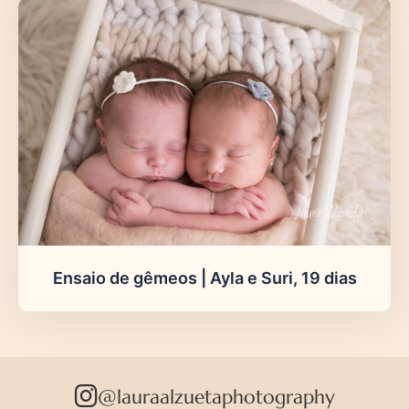
Ensaio de gêmeos | Ayla e Suri, 19 dias
@lauraalzuetaphotography