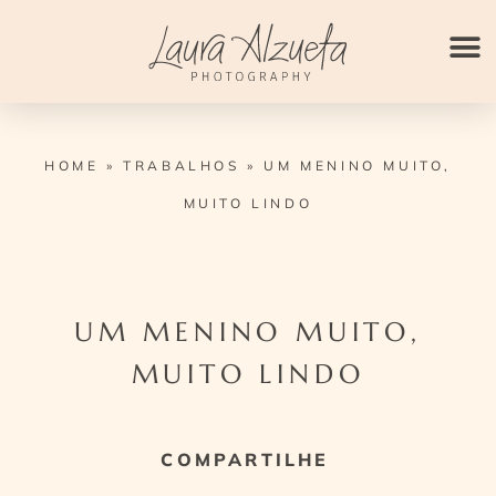
Ir
para
o
conteúdo
HOME
»
TRABALHOS
»
UM MENINO MUITO,
MUITO LINDO
UM MENINO MUITO,
MUITO LINDO