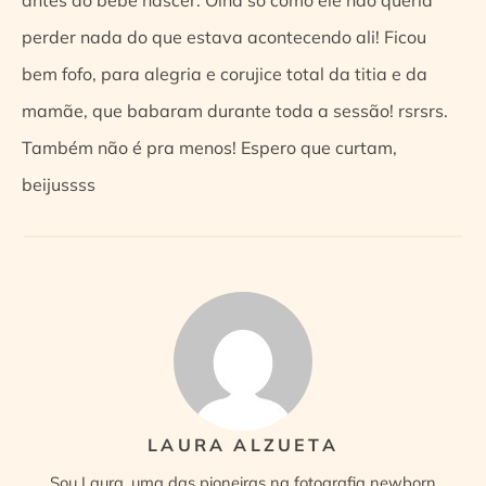
perder nada do que estava acontecendo ali! Ficou
bem fofo, para alegria e corujice total da titia e da
mamãe, que babaram durante toda a sessão! rsrsrs.
Também não é pra menos! Espero que curtam,
beijussss
LAURA ALZUETA
Sou Laura, uma das pioneiras na fotografia newborn