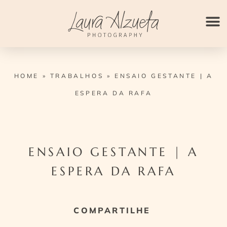
Ir
para
o
conteúdo
HOME
»
TRABALHOS
»
ENSAIO GESTANTE | A
ESPERA DA RAFA
ENSAIO GESTANTE | A
ESPERA DA RAFA