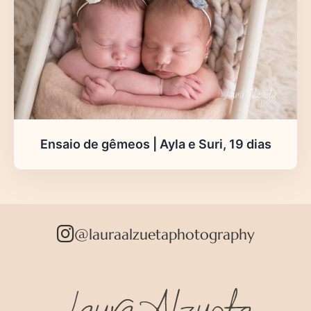
Ensaio de gêmeos | Ayla e Suri, 19 dias
@lauraalzuetaphotography