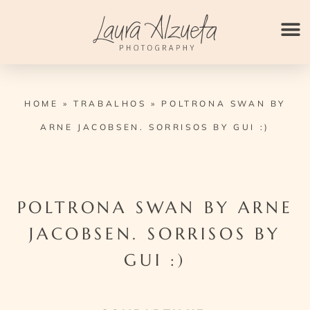
Ir
para
o
conteúdo
HOME
»
TRABALHOS
»
POLTRONA SWAN BY
ARNE JACOBSEN. SORRISOS BY GUI :)
POLTRONA SWAN BY ARNE
JACOBSEN. SORRISOS BY
GUI :)