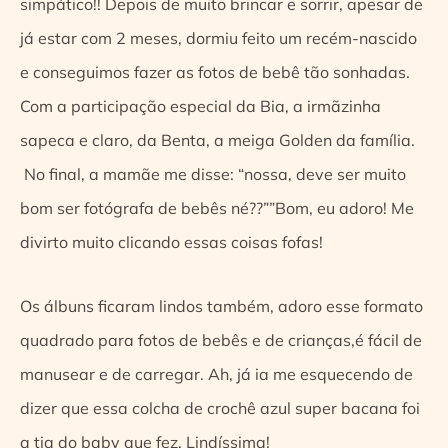
simpático!! Depois de muito brincar e sorrir, apesar de
já estar com 2 meses, dormiu feito um recém-nascido
e conseguimos fazer as fotos de bebê tão sonhadas.
Com a participação especial da Bia, a irmãzinha
sapeca e claro, da Benta, a meiga Golden da família.
No final, a mamãe me disse: “nossa, deve ser muito
bom ser fotógrafa de bebês né??””Bom, eu adoro! Me
divirto muito clicando essas coisas fofas!
Os álbuns ficaram lindos também, adoro esse formato
quadrado para fotos de bebês e de crianças,é fácil de
manusear e de carregar. Ah, já ia me esquecendo de
dizer que essa colcha de crochê azul super bacana foi
a tia do baby que fez. Lindíssima!