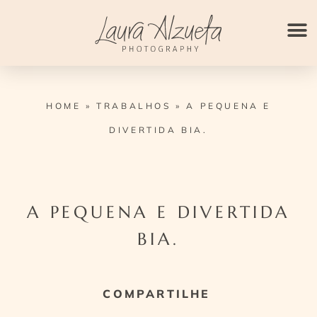
Ir
para
o
conteúdo
HOME
»
TRABALHOS
»
A PEQUENA E
DIVERTIDA BIA.
A PEQUENA E DIVERTIDA
BIA.