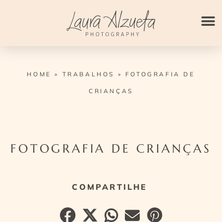
Ir
para
o
conteúdo
HOME
»
TRABALHOS
»
FOTOGRAFIA DE
CRIANÇAS
FOTOGRAFIA DE CRIANÇAS