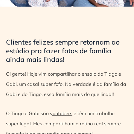
Clientes felizes sempre retornam ao
estúdio pra fazer fotos de família
ainda mais lindas!
Oi gente! Hoje vim compartilhar o ensaio do Tiago e
Gabi, um casal super fofo. Na verdade é da família da
Gabi e do Tiago, essa família mais do que linda!!
O Tiago e Gabi são
youtubers
e têm um trabalho
super legal. Eles compartilham a rotina real sempre
fazendo tudo com muito amor e humor!