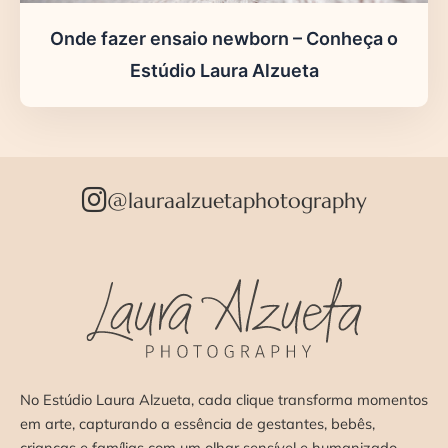
Onde fazer ensaio newborn – Conheça o
Estúdio Laura Alzueta
@lauraalzuetaphotography
No Estúdio Laura Alzueta, cada clique transforma momentos
em arte, capturando a essência de gestantes, bebês,
crianças e famílias com um olhar sensível e humanizado.