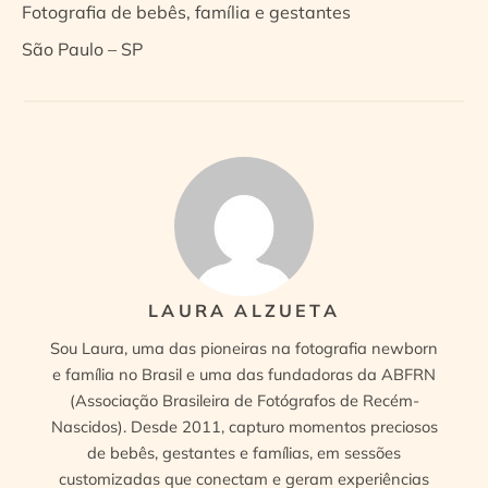
Fotografia de bebês, família e gestantes
São Paulo – SP
LAURA ALZUETA
Sou Laura, uma das pioneiras na fotografia newborn
e família no Brasil e uma das fundadoras da ABFRN
(Associação Brasileira de Fotógrafos de Recém-
Nascidos). Desde 2011, capturo momentos preciosos
de bebês, gestantes e famílias, em sessões
customizadas que conectam e geram experiências