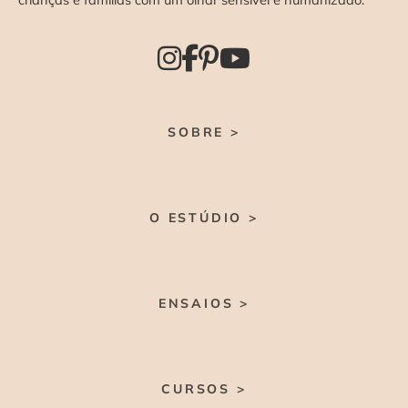
SOBRE >
O ESTÚDIO >
ENSAIOS >
CURSOS >