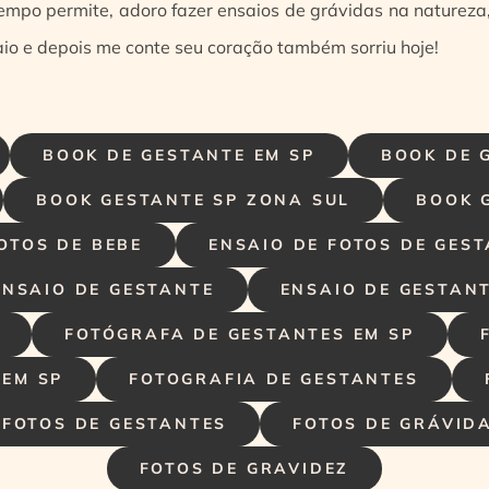
mpo permite, adoro fazer ensaios de grávidas na natureza,
saio e depois me conte seu coração também sorriu hoje!
BOOK DE GESTANTE EM SP
BOOK DE 
BOOK GESTANTE SP ZONA SUL
BOOK 
OTOS DE BEBE
ENSAIO DE FOTOS DE GES
ENSAIO DE GESTANTE
ENSAIO DE GESTANT
FOTÓGRAFA DE GESTANTES EM SP
 EM SP
FOTOGRAFIA DE GESTANTES
FOTOS DE GESTANTES
FOTOS DE GRÁVID
FOTOS DE GRAVIDEZ