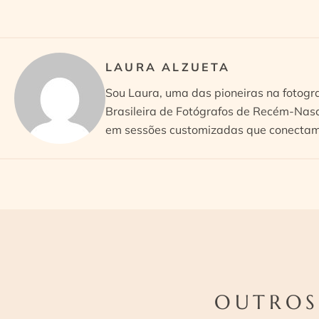
LAURA ALZUETA
Sou Laura, uma das pioneiras na fotogr
Brasileira de Fotógrafos de Recém-Nasc
em sessões customizadas que conectam 
OUTROS