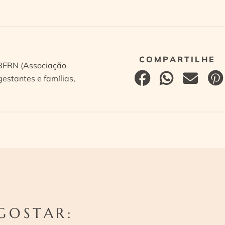
ABFRN (Associação
estantes e famílias,
GOSTAR: