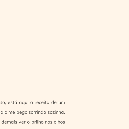
nto, está aqui a receita de um
saio me pego sorrindo sozinha.
demais ver o brilho nos olhos