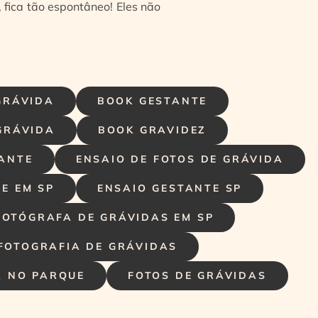
 fica tão espontâneo! Eles não
GRÁVIDA
BOOK GESTANTE
GRÁVIDA
BOOK GRAVIDEZ
TANTE
ENSAIO DE FOTOS DE GRÁVIDA
E EM SP
ENSAIO GESTANTE SP
FOTÓGRAFA DE GRÁVIDAS EM SP
FOTOGRAFIA DE GRÁVIDAS
A NO PARQUE
FOTOS DE GRÁVIDAS