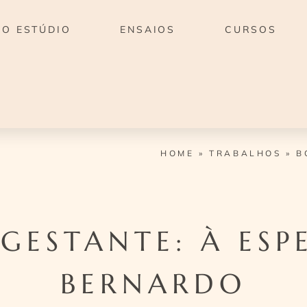
O ESTÚDIO
ENSAIOS
CURSOS
HOME
»
TRABALHOS
»
B
GESTANTE: À ESP
BERNARDO