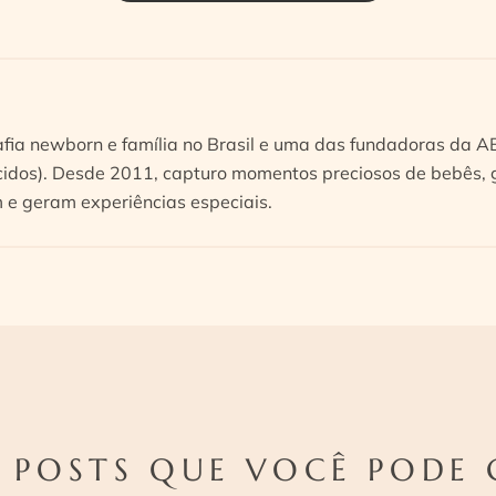
afia newborn e família no Brasil e uma das fundadoras da 
idos). Desde 2011, capturo momentos preciosos de bebês, g
e geram experiências especiais.
 POSTS QUE VOCÊ PODE 