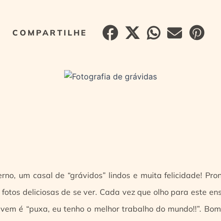
no, um casal de “grávidos” lindos e muita felicidade! Pro
 fotos deliciosas de se ver. Cada vez que olho para este en
vem é “puxa, eu tenho o melhor trabalho do mundo!!”. Bom 