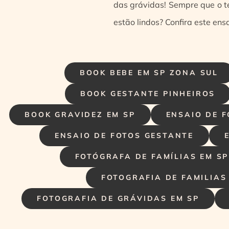
das grávidas! Sempre que o te
estão lindos? Confira este en
BOOK BEBE EM SP ZONA SUL
BOOK GESTANTE PINHEIROS
BOOK GRAVIDEZ EM SP
ENSAIO DE F
ENSAIO DE FOTOS GESTANTE
FOTÓGRAFA DE FAMÍLIAS EM SP
FOTOGRAFIA DE FAMILIAS
FOTOGRAFIA DE GRÁVIDAS EM SP