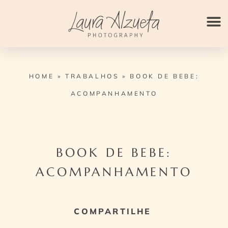
Ir
para
o
conteúdo
HOME
»
TRABALHOS
»
BOOK DE BEBE:
ACOMPANHAMENTO
BOOK DE BEBE:
ACOMPANHAMENTO