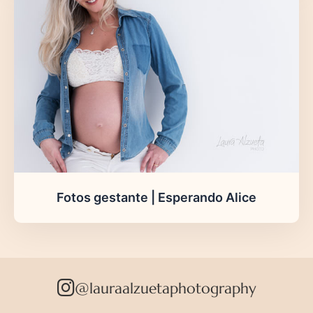
Fotos gestante | Esperando Alice
@lauraalzuetaphotography