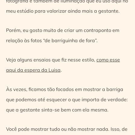
fotografia e também de iluminação que eu uso aqui no
meu estúdio para valorizar ainda mais a gestante.
Porém, eu gosto muito de criar um contraponto em
relação às fotos “de barriguinha de fora”.
Veja alguns ensaios que fiz nesse estilo,
como esse
aqui da espera da Luisa
.
Às vezes, ficamos tão focados em mostrar a barriga
que podemos até esquecer o que importa de verdade:
que a gestante sinta-se bem com ela mesma.
Você pode mostrar tudo ou não mostrar nada. Isso, de