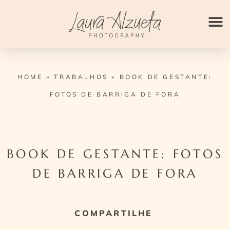
Ir
para
o
conteúdo
HOME
»
TRABALHOS
»
BOOK DE GESTANTE:
FOTOS DE BARRIGA DE FORA
BOOK DE GESTANTE: FOTOS
DE BARRIGA DE FORA