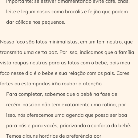
importante: se estiver amamentando evite café, chás,
leite e leguminosas como brocólis e feijão que podem
dar cólicas nos pequenos.
Nosso foco são fotos minimalistas, em um tom neutro, que
transmita uma certa paz. Por isso, indicamos que a família
vista roupas neutras para as fotos com o bebe, pois meu
foco nesse dia é o bebe e sua relação com os pais. Cores
fortes ou estampadas irão roubar a atenção.
Para completar, sabemos que o bebê na fase de
recém-nascido não tem exatamente uma rotina, por
isso, nós oferecemos uma agenda que possa ser boa
para nós e para vocês, priorizando o conforto do bebê.
Temos alguns horários de preferência por